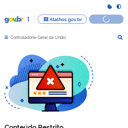
Controladoria-Geral da União
Abrir menu principal de navegação
Conteúdo Restrito