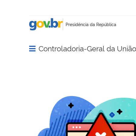
Controladoria-Geral da Uniã
Abrir menu principal de navegação