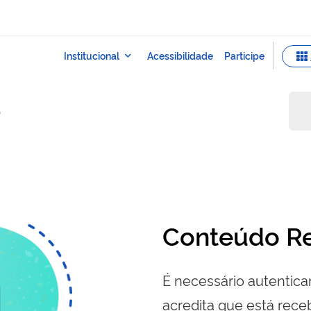
o
Conteúdo Re
É necessário autenticar
acredita que está re