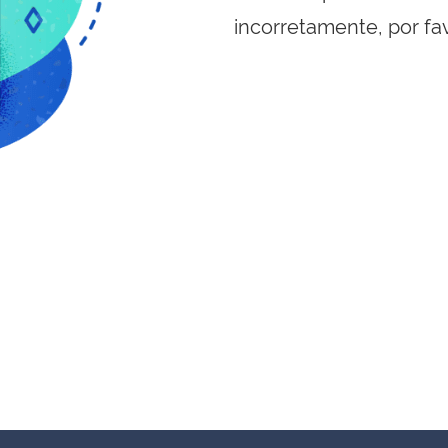
incorretamente, por fa