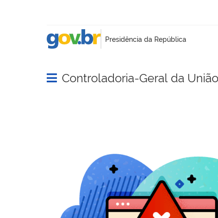
Controladoria-Geral da Uniã
Abrir menu principal de navegação