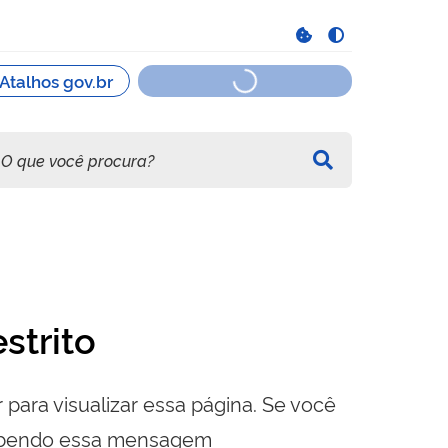
strito
 para visualizar essa página. Se você
cebendo essa mensagem