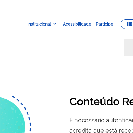
o
Conteúdo Re
É necessário autenticar
acredita que está re