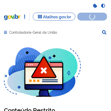
Controladoria-Geral da União
Abrir menu principal de navegação
Conteúdo Restrito