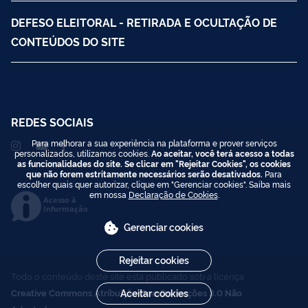
DEFESO ELEITORAL - RETIRADA E OCULTAÇÃO DE
CONTEÚDOS DO SITE
REDES SOCIAIS
Para melhorar a sua experiência na plataforma e prover serviços
personalizados, utilizamos cookies.
Ao aceitar, você terá acesso a todas
as funcionalidades do site. Se clicar em "Rejeitar Cookies", os cookies
que não forem estritamente necessários serão desativados.
Para
escolher quais quer autorizar, clique em "Gerenciar cookies". Saiba mais
em nossa
Declaração de Cookies
.
Acesso à
Informação
Gerenciar cookies
Rejeitar cookies
Todo o conteúdo deste site está publicado sob a licença
Creative Commons Atribuição-SemDerivações 3.0 Não
Aceitar cookies