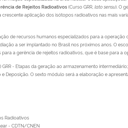
rência de Rejeitos Radioativos
(Curso GRR,
lato sensu
). O 
 a crescente aplicação dos isótopos radioativos nas mais va
rmação de recursos humanos especializados para a operação 
 radiação a ser implantado no Brasil nos próximos anos. O e
 para a gerência de rejeitos radioativos, que é base para a 
I) GRR - Etapas da geração ao armazenamento intermediário; II
 e Deposição. O sexto módulo será a elaboração e apresent
os Radioativos
clear - CDTN/CNEN