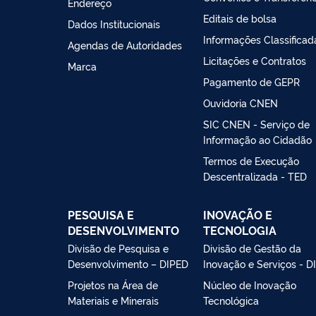
Endereço
Editais de bolsa
Dados Institucionais
Informações Classificad
Agendas de Autoridades
Licitações e Contratos
Marca
Pagamento de GEPR
Ouvidoria CNEN
SIC CNEN - Serviço de
Informação ao Cidadão
Termos de Execução
Descentralizada - TED
PESQUISA E
INOVAÇÃO E
DESENVOLVIMENTO
TECNOLOGIA
Divisão de Pesquisa e
Divisão de Gestão da
Desenvolvimento – DIPED
Inovação e Serviços - D
Projetos na Área de
Núcleo de Inovação
Materiais e Minerais
Tecnológica