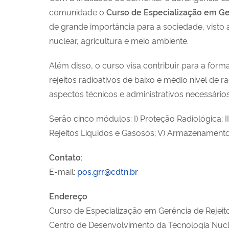
comunidade o
Curso de Especialização em Ge
de grande importância para a sociedade, visto
nuclear, agricultura e meio ambiente.
Além disso, o curso visa contribuir para a fo
rejeitos radioativos de baixo e médio nível de
aspectos técnicos e administrativos necessários
Serão cinco módulos: I) Proteção Radiológica; I
Rejeitos Líquidos e Gasosos; V) Armazenamento
Contato:
E-mail:
pos.grr@cdtn.br
Endereço
Curso de Especialização em Gerência de Rejeit
Centro de Desenvolvimento da Tecnologia Nu