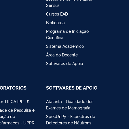
Sensu)
Cursos EAD
Biblioteca
Programa de Iniciação
Científica
Sistema Acadêmico
Área do Docente
Softwares de Apoio
ORATÓRIOS
SOFTWARES DE APOIO
or TRIGA IPR-R1
Atalanta - Qualidade dos
Exames de Mamografia
ade de Pesquisa e
ução de
SpecUnPy - Espectros de
ofármacos - UPPR
Detectores de Nêutrons