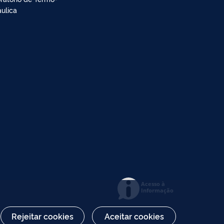
áulica
Acesso à
Informação
Rejeitar cookies
Aceitar cookies