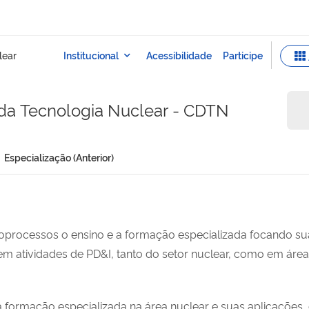
da Tecnologia Nuclear - CDTN
Especialização (Anterior)
rocessos o ensino e a formação especializada focando sua
r em atividades de PD&I, tanto do setor nuclear, como em área
 formação especializada na área nuclear e suas aplicações,