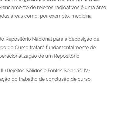
gerenciamento de rejeitos radioativos é uma área
riadas áreas como, por exemplo, medicina
do Repositório Nacional para a deposição de
scopo do Curso tratará fundamentalmente de
operacionalização de um Repositório.
I) Rejeitos Sólidos e Fontes Seladas; IV)
ação do trabalho de conclusão de curso.