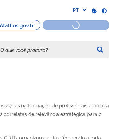
s ações na formação de profissionais com alta
s correlatas de relevância estratégica para o
 o CDTN organizou e está oferecendo a toda