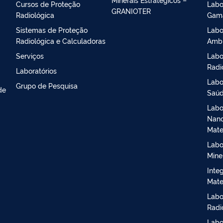
Cursos de Proteção
Labo
GRANIOTER
Radiológica
Gama
Sistemas de Proteção
Labo
Radiológica e Calculadoras
Ambi
Serviços
Labo
Radi
Laboratórios
Labo
Grupo de Pesquisa
de
Saú
Labo
Nano
Mate
Labo
Mine
Inte
Mate
Labo
Radi
Labo