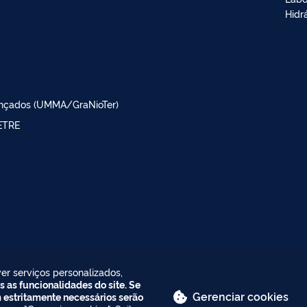
Hidr
ançados (UMMA/GraNioTer)
SETRE
er serviços personalizados,
s as funcionalidades do site. Se
Gerenciar cookies
m estritamente necessários serão