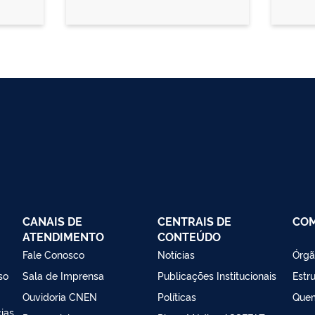
CANAIS DE
CENTRAIS DE
CO
ATENDIMENTO
CONTEÚDO
Fale Conosco
Notícias
Órgã
so
Sala de Imprensa
Publicações Institucionais
Estr
Ouvidoria CNEN
Políticas
Que
ias