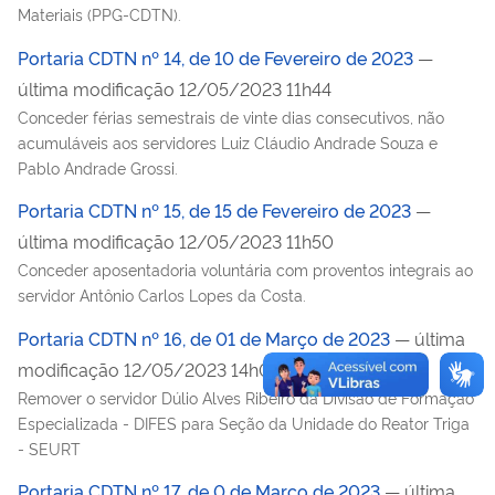
Materiais (PPG-CDTN).
Portaria CDTN nº 14, de 10 de Fevereiro de 2023
—
última modificação 12/05/2023 11h44
Conceder férias semestrais de vinte dias consecutivos, não
acumuláveis aos servidores Luiz Cláudio Andrade Souza e
Pablo Andrade Grossi.
Portaria CDTN nº 15, de 15 de Fevereiro de 2023
—
última modificação 12/05/2023 11h50
Conceder aposentadoria voluntária com proventos integrais ao
servidor Antônio Carlos Lopes da Costa.
Portaria CDTN nº 16, de 01 de Março de 2023
— última
modificação 12/05/2023 14h01
Remover o servidor Dúlio Alves Ribeiro da Divisão de Formação
Especializada - DIFES para Seção da Unidade do Reator Triga
- SEURT
Portaria CDTN nº 17, de 0 de Março de 2023
— última