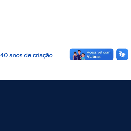
 40 anos de criação