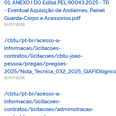
01. ANEXO I DO Edital PEL 90043.2025 - TR
- Eventual Aquisição de Andaimes, Painel
Guarda-Corpo e Acessórios.pdf
15/07/2026
/cbtu/pt-br/acesso-a-
informacao/licitacoes-
contratos/licitacoes/cbtu-joao-
pessoa/pregao/pregoes-
2025/Nota_Tecnica_032_2025_GIAFIDiligncia
15/07/2026
/cbtu/pt-br/acesso-a-
informacao/licitacoes-
contratos/licitacoes/administracao-