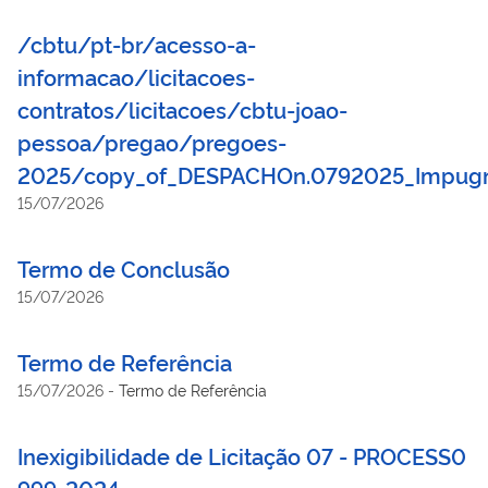
/cbtu/pt-br/acesso-a-
informacao/licitacoes-
contratos/licitacoes/cbtu-joao-
pessoa/pregao/pregoes-
2025/copy_of_DESPACHOn.0792025_Impugn
15/07/2026
Termo de Conclusão
15/07/2026
Termo de Referência
15/07/2026
-
Termo de Referência
Inexigibilidade de Licitação 07 - PROCESS0
999-2024