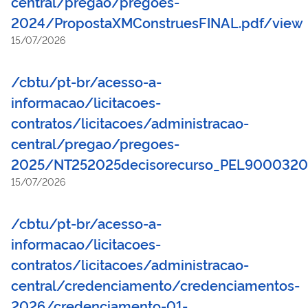
central/pregao/pregoes-
2024/PropostaXMConstruesFINAL.pdf/view
15/07/2026
/cbtu/pt-br/acesso-a-
informacao/licitacoes-
contratos/licitacoes/administracao-
central/pregao/pregoes-
2025/NT252025decisorecurso_PEL9000320
15/07/2026
/cbtu/pt-br/acesso-a-
informacao/licitacoes-
contratos/licitacoes/administracao-
central/credenciamento/credenciamentos-
2026/credenciamento-01-