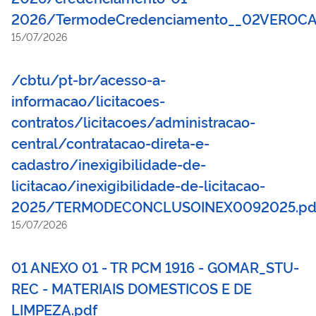
2026/TermodeCredenciamento__02VEROCA
15/07/2026
/cbtu/pt-br/acesso-a-
informacao/licitacoes-
contratos/licitacoes/administracao-
central/contratacao-direta-e-
cadastro/inexigibilidade-de-
licitacao/inexigibilidade-de-licitacao-
2025/TERMODECONCLUSOINEX0092025.pd
15/07/2026
01 ANEXO 01 - TR PCM 1916 - GOMAR_STU-
REC - MATERIAIS DOMESTICOS E DE
LIMPEZA.pdf