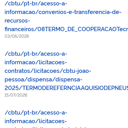
/cbtu/pt-br/acesso-a-
informacao/convenios-e-transferencia-de-
recursos-
financeiros/08TERMO_DE_COOPERACAOTecn
03/06/2026
/cbtu/pt-br/acesso-a-
informacao/licitacoes-
contratos/licitacoes/cbtu-joao-
pessoa/dispensa/dispensa-
2025/TERMODEREFERNCIAAQUISIODEPNEUS
15/07/2026
/cbtu/pt-br/acesso-a-
informacao/licitacoes-