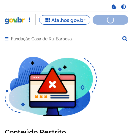
Fundação Casa de Rui Barbosa
Abrir menu principal de navegação
Conteúdo Restrito