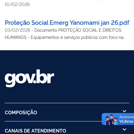
10/02/2026
Proteção Social Emerg Yanomami jan 26.pdf
03/02/2026
-
Documento PROTEÇÃO SOCIAL E DIREITOS
HUMANOS - Equipamentos e serviços públicos com foco na
assistência social e garantia de direitos aos povos indígenas
Yanomami
COMPOSIÇÃO
CANAIS DE ATENDIMENTO