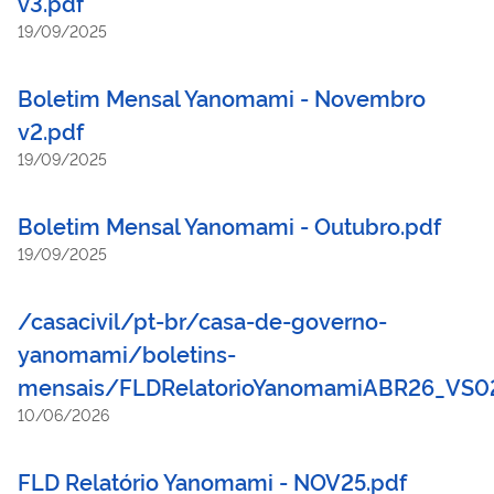
v3.pdf
19/09/2025
Boletim Mensal Yanomami - Novembro
v2.pdf
19/09/2025
Boletim Mensal Yanomami - Outubro.pdf
19/09/2025
/casacivil/pt-br/casa-de-governo-
yanomami/boletins-
mensais/FLDRelatorioYanomamiABR26_VS02
10/06/2026
FLD Relatório Yanomami - NOV25.pdf