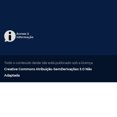
Acesso à
Informação
Todo o conteúdo deste site está publicado sob a licença
Creative Commons Atribuição-SemDerivações 3.0 Não
Adaptada
.