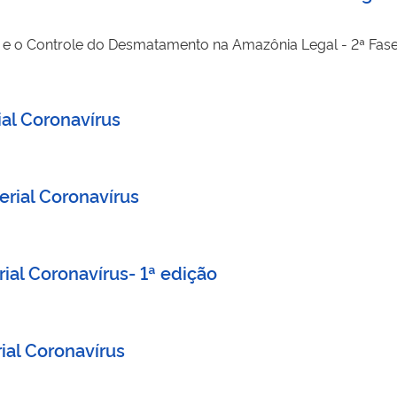
smatamento na Amazônia Legal - 2ª Fase (2009-2011) - Rumo ao desmatamento ilegal
ial Coronavírus
erial Coronavírus
ial Coronavírus- 1ª edição
ial Coronavírus