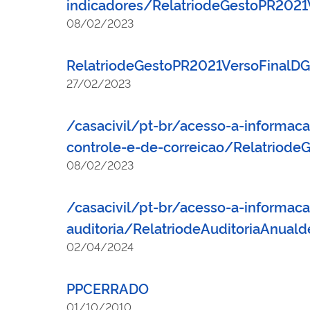
indicadores/RelatriodeGestoPR202
08/02/2023
RelatriodeGestoPR2021VersoFinal
27/02/2023
/casacivil/pt-br/acesso-a-informac
controle-e-de-correicao/Relatrio
08/02/2023
/casacivil/pt-br/acesso-a-informaca
auditoria/RelatriodeAuditoriaAnual
02/04/2024
PPCERRADO
01/10/2010