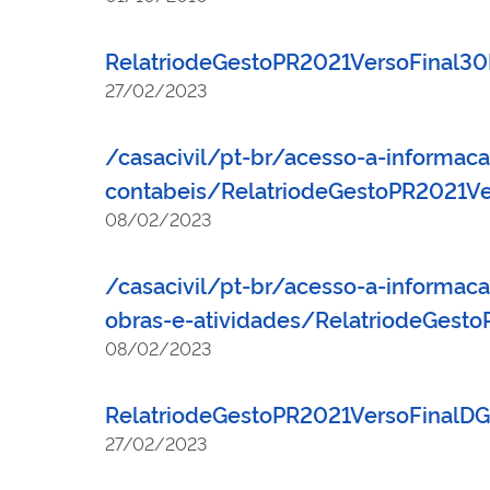
RelatriodeGestoPR2021VersoFinal3
27/02/2023
/casacivil/pt-br/acesso-a-informa
contabeis/RelatriodeGestoPR2021V
08/02/2023
/casacivil/pt-br/acesso-a-informac
obras-e-atividades/RelatriodeGes
08/02/2023
RelatriodeGestoPR2021VersoFinal
27/02/2023