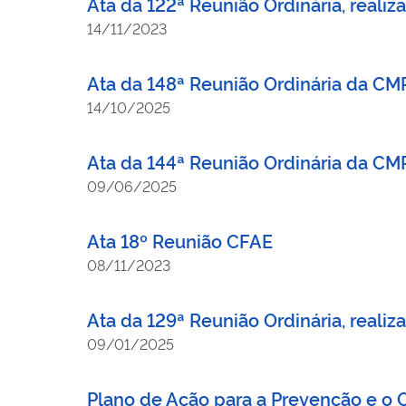
Ata da 122ª Reunião Ordinária, real
14/11/2023
Ata da 148ª Reunião Ordinária da CM
14/10/2025
Ata da 144ª Reunião Ordinária da CMR
09/06/2025
Ata 18º Reunião CFAE
08/11/2023
Ata da 129ª Reunião Ordinária, reali
09/01/2025
Plano de Ação para a Prevenção e o