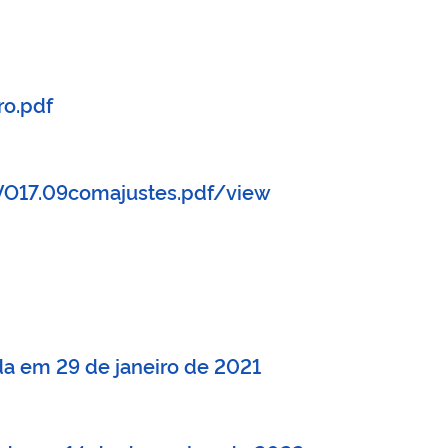
o.pdf
VO17.09comajustes.pdf/view
ada em 29 de janeiro de 2021