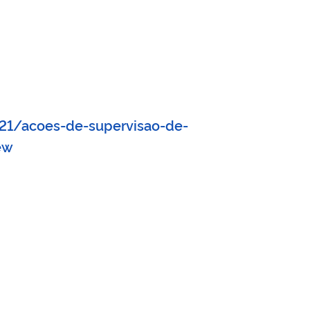
021/acoes-de-supervisao-de-
ew