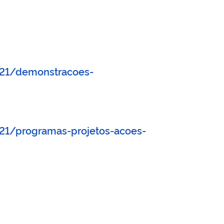
021/demonstracoes-
021/programas-projetos-acoes-