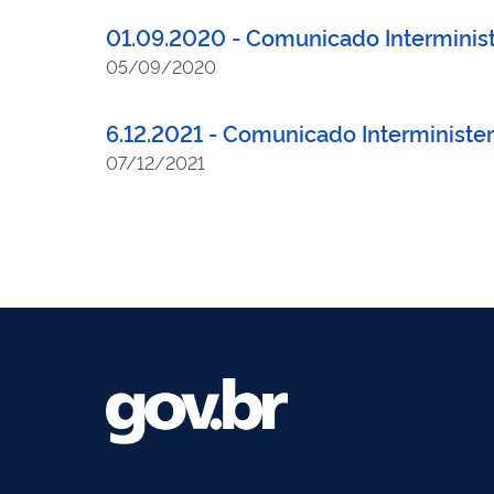
01.09.2020 - Comunicado Interministe
05/09/2020
6.12.2021 - Comunicado Interminister
07/12/2021