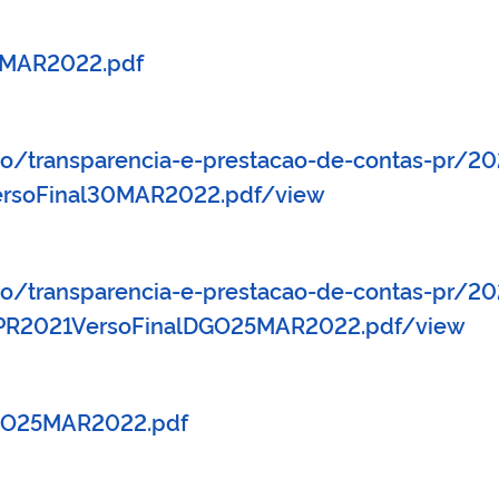
0MAR2022.pdf
cao/transparencia-e-prestacao-de-contas-pr/2
ersoFinal30MAR2022.pdf/view
ao/transparencia-e-prestacao-de-contas-pr/2
toPR2021VersoFinalDGO25MAR2022.pdf/view
DGO25MAR2022.pdf