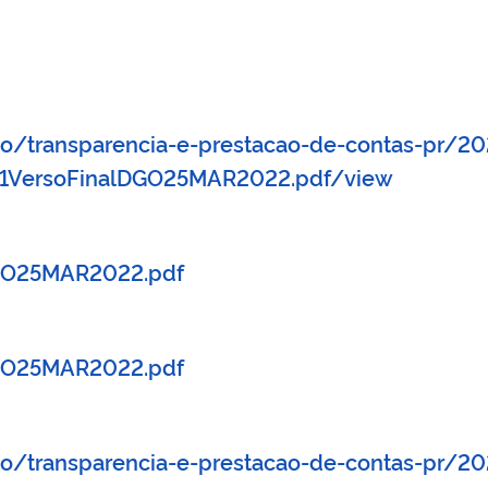
ao/transparencia-e-prestacao-de-contas-pr/202
21VersoFinalDGO25MAR2022.pdf/view
DGO25MAR2022.pdf
DGO25MAR2022.pdf
ao/transparencia-e-prestacao-de-contas-pr/20