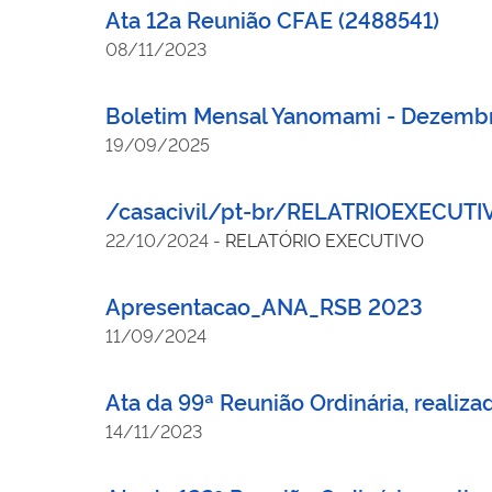
Ata 12a Reunião CFAE (2488541)
08/11/2023
Boletim Mensal Yanomami - Dezembr
19/09/2025
/casacivil/pt-br/RELATRIOEXECUTI
22/10/2024
-
RELATÓRIO EXECUTIVO
Apresentacao_ANA_RSB 2023
11/09/2024
Ata da 99ª Reunião Ordinária, realiz
14/11/2023