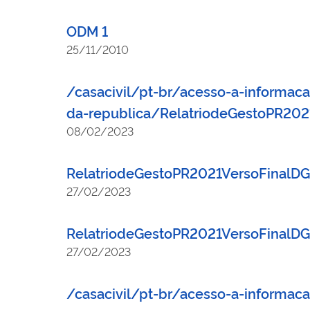
ODM 1
25/11/2010
/casacivil/pt-br/acesso-a-informac
da-republica/RelatriodeGestoPR20
08/02/2023
RelatriodeGestoPR2021VersoFinal
27/02/2023
RelatriodeGestoPR2021VersoFinal
27/02/2023
/casacivil/pt-br/acesso-a-informac