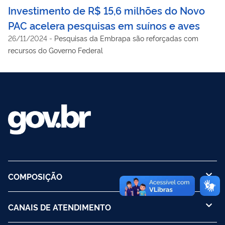
Investimento de R$ 15,6 milhões do Novo
PAC acelera pesquisas em suínos e aves
26/11/2024
-
Pesquisas da Embrapa são reforçadas com
recursos do Governo Federal
COMPOSIÇÃO
CANAIS DE ATENDIMENTO