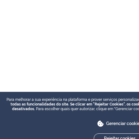
Para melhorar a sua experiência na plataforma e prover serviços personaliza
todas as funcionalidades do site. Se clicar em "Rejeitar Cookies", os c
desativados.
Para escolher quais quer autorizar, clique em "Gerenciar co
Gerenciar cooki
Rejeitar cookies