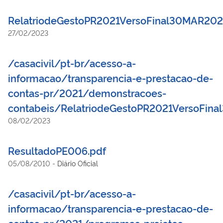
RelatriodeGestoPR2021VersoFinal30MAR202
27/02/2023
/casacivil/pt-br/acesso-a-
informacao/transparencia-e-prestacao-de-
contas-pr/2021/demonstracoes-
contabeis/RelatriodeGestoPR2021VersoFin
08/02/2023
ResultadoPE006.pdf
05/08/2010
-
Diário Oficial
/casacivil/pt-br/acesso-a-
informacao/transparencia-e-prestacao-de-
contas-pr/2021/programas-projetos-