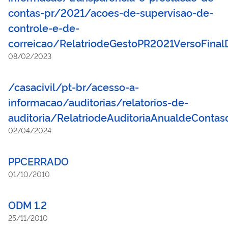
contas-pr/2021/acoes-de-supervisao-de-
controle-e-de-
correicao/RelatriodeGestoPR2021VersoFin
08/02/2023
/casacivil/pt-br/acesso-a-
informacao/auditorias/relatorios-de-
auditoria/RelatriodeAuditoriaAnualdeContas
02/04/2024
PPCERRADO
01/10/2010
ODM 1.2
25/11/2010