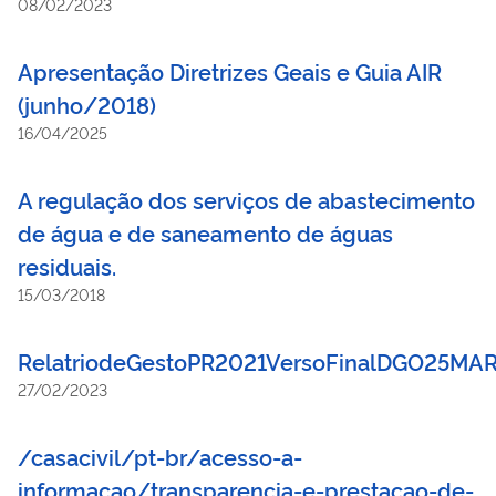
08/02/2023
Apresentação Diretrizes Geais e Guia AIR
(junho/2018)
16/04/2025
A regulação dos serviços de abastecimento
de água e de saneamento de águas
residuais.
15/03/2018
RelatriodeGestoPR2021VersoFinalDGO25MA
27/02/2023
/casacivil/pt-br/acesso-a-
informacao/transparencia-e-prestacao-de-