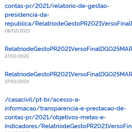
contas-pr/2021/relatorio-de-gestao-
presidencia-da-
republica/RelatriodeGestoPR2021VersoFin
08/02/2023
RelatriodeGestoPR2021VersoFinalDGO25MA
27/02/2023
RelatriodeGestoPR2021VersoFinalDGO25MA
27/02/2023
/casacivil/pt-br/acesso-a-
informacao/transparencia-e-prestacao-de-
contas-pr/2021/objetivos-metas-e-
indicadores/RelatriodeGestoPR2021VersoF