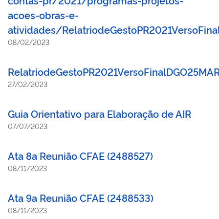
acoes-obras-e-
atividades/RelatriodeGestoPR2021VersoFi
08/02/2023
RelatriodeGestoPR2021VersoFinalDGO25MA
27/02/2023
Guia Orientativo para Elaboração de AIR
07/07/2023
Ata 8a Reunião CFAE (2488527)
08/11/2023
Ata 9a Reunião CFAE (2488533)
08/11/2023