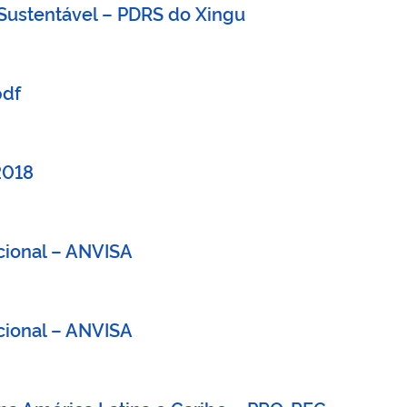
Sustentável – PDRS do Xingu
pdf
2018
cional – ANVISA
cional – ANVISA