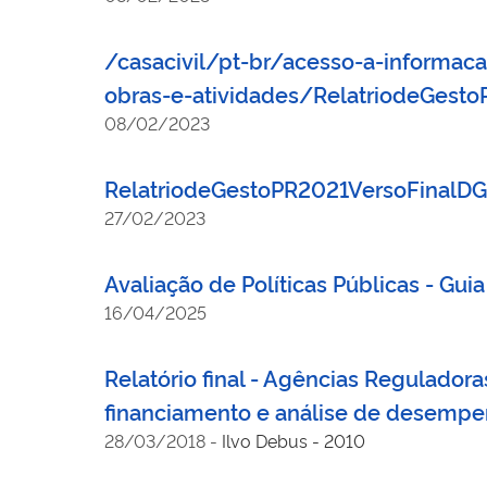
/casacivil/pt-br/acesso-a-informac
obras-e-atividades/RelatriodeGes
08/02/2023
RelatriodeGestoPR2021VersoFinal
27/02/2023
Avaliação de Políticas Públicas - Guia
16/04/2025
Relatório final - Agências Reguladora
financiamento e análise de desemp
28/03/2018
-
Ilvo Debus - 2010