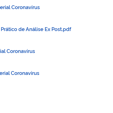
erial Coronavírus
 Prático de Análise Ex Post.pdf
ial Coronavírus
rial Coronavírus