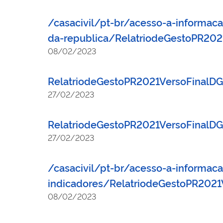
/casacivil/pt-br/acesso-a-informac
da-republica/RelatriodeGestoPR20
08/02/2023
RelatriodeGestoPR2021VersoFinal
27/02/2023
RelatriodeGestoPR2021VersoFinal
27/02/2023
/casacivil/pt-br/acesso-a-informac
indicadores/RelatriodeGestoPR202
08/02/2023