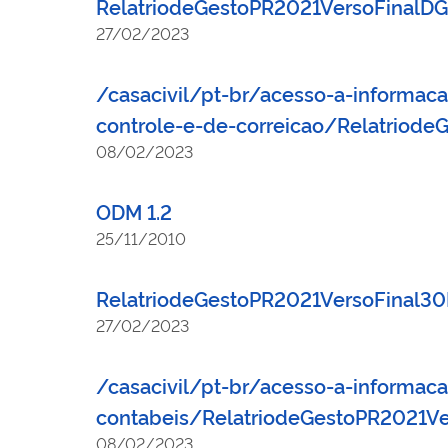
RelatriodeGestoPR2021VersoFinal
27/02/2023
/casacivil/pt-br/acesso-a-informac
controle-e-de-correicao/Relatrio
08/02/2023
ODM 1.2
25/11/2010
RelatriodeGestoPR2021VersoFinal3
27/02/2023
/casacivil/pt-br/acesso-a-informa
contabeis/RelatriodeGestoPR2021V
08/02/2023