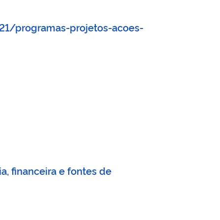
021/programas-projetos-acoes-
, financeira e fontes de