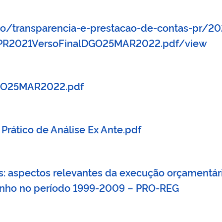
ao/transparencia-e-prestacao-de-contas-pr/2
toPR2021VersoFinalDGO25MAR2022.pdf/view
DGO25MAR2022.pdf
 Prático de Análise Ex Ante.pdf
s: aspectos relevantes da execução orçamentária
enho no período 1999-2009 – PRO-REG