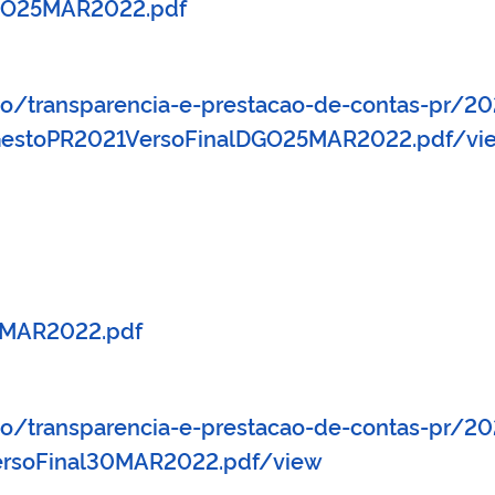
DGO25MAR2022.pdf
ao/transparencia-e-prestacao-de-contas-pr/2
deGestoPR2021VersoFinalDGO25MAR2022.pdf/vi
0MAR2022.pdf
cao/transparencia-e-prestacao-de-contas-pr/2
ersoFinal30MAR2022.pdf/view