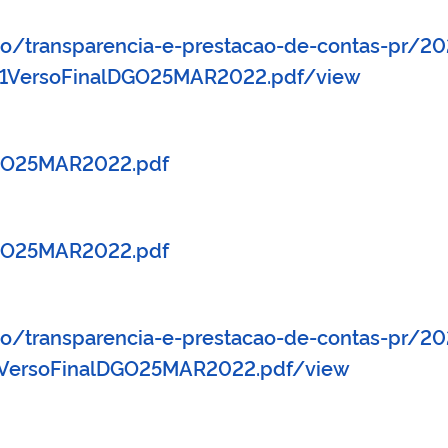
ao/transparencia-e-prestacao-de-contas-pr/202
21VersoFinalDGO25MAR2022.pdf/view
DGO25MAR2022.pdf
DGO25MAR2022.pdf
ao/transparencia-e-prestacao-de-contas-pr/20
1VersoFinalDGO25MAR2022.pdf/view