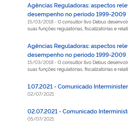
Agências Reguladoras: aspectos relev
desempenho no período 1999-2009
15/03/2018
-
O consultor Ilvo Debus desenvolv
suas funções regulatórias, fiscalizatórias e rel
suas destinações no Orçamento Geral da União
Agências Reguladoras: aspectos relev
desempenho no período 1999-2009
15/03/2018
-
O consultor Ilvo Debus desenvolv
suas funções regulatórias, fiscalizatórias e rel
suas destinações no Orçamento Geral da União
1.07.2021 - Comunicado Interminister
02/07/2021
02.07.2021 - Comunicado Interministe
05/07/2021