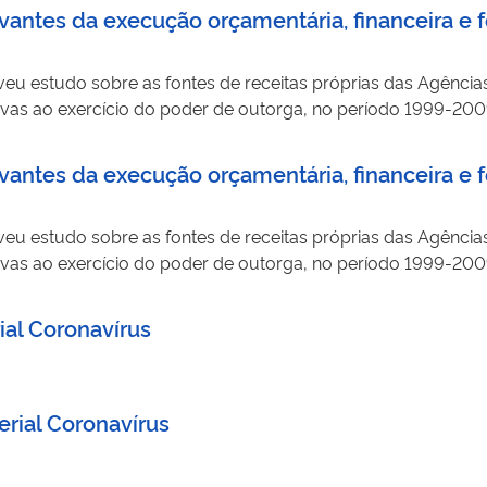
antes da execução orçamentária, financeira e f
eu estudo sobre as fontes de receitas próprias das Agência
ativas ao exercício do poder de outorga, no período 1999-2009
.
antes da execução orçamentária, financeira e f
eu estudo sobre as fontes de receitas próprias das Agência
ativas ao exercício do poder de outorga, no período 1999-2009
.
ial Coronavírus
rial Coronavírus