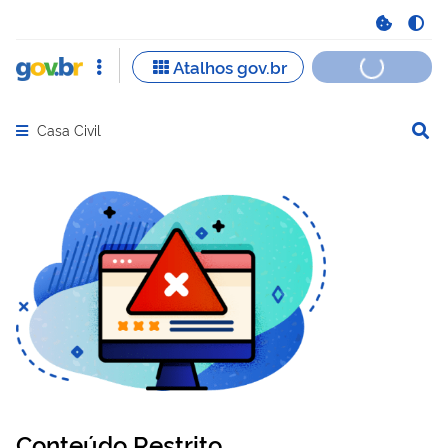
Casa Civil
Abrir menu principal de navegação
Conteúdo Restrito