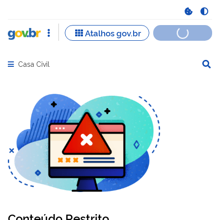
Casa Civil
Abrir menu principal de navegação
Conteúdo Restrito