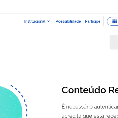
Conteúdo Re
É necessário autenticar
acredita que está re