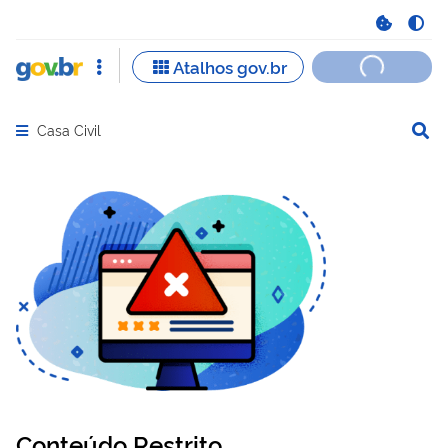
Casa Civil
Abrir menu principal de navegação
Conteúdo Restrito