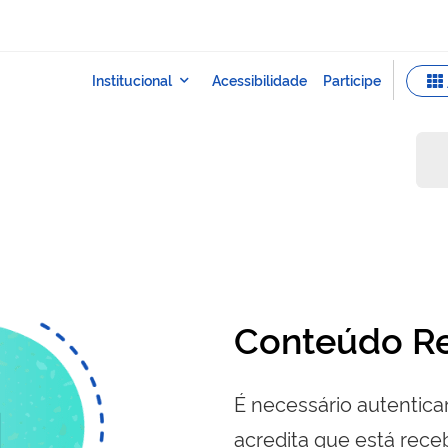
Conteúdo Re
É necessário autenticar
acredita que está re