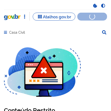
Casa Civil
Abrir menu principal de navegação
Conteúdo Restrito