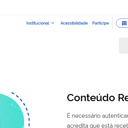
Conteúdo Re
É necessário autenticar
acredita que está re