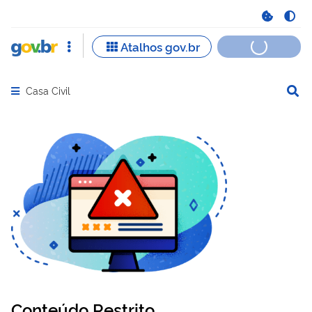
Casa Civil
Abrir menu principal de navegação
Conteúdo Restrito