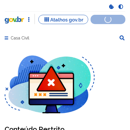
Casa Civil
Abrir menu principal de navegação
Conteúdo Restrito