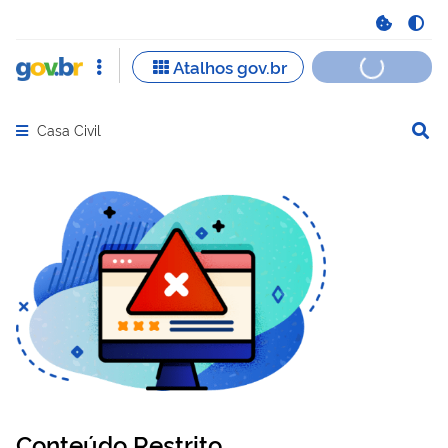
Casa Civil
Abrir menu principal de navegação
Conteúdo Restrito