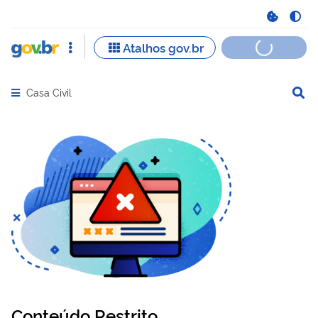
Casa Civil
Abrir menu principal de navegação
Conteúdo Restrito