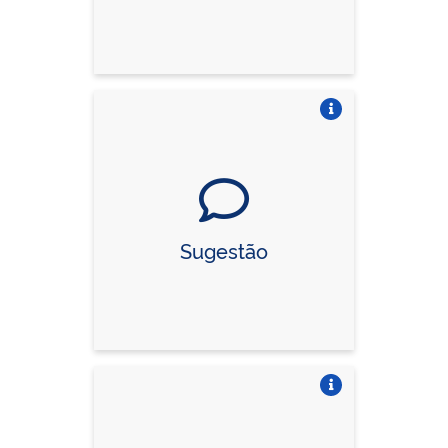
Vire o card
Sugestão
Vire o card