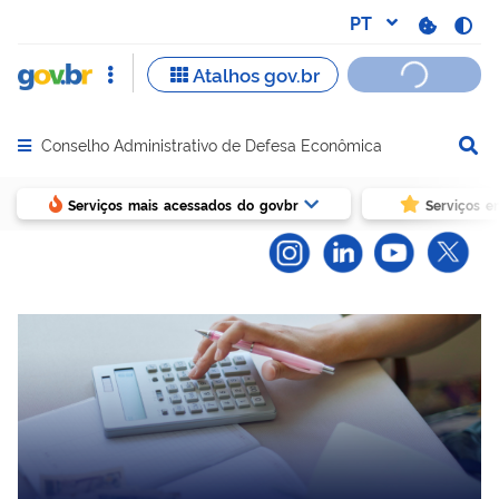
Conselho Administrativo de Defesa Econômica
Abrir menu principal de navegação
Serviços mais acessados do govbr
Serviços e