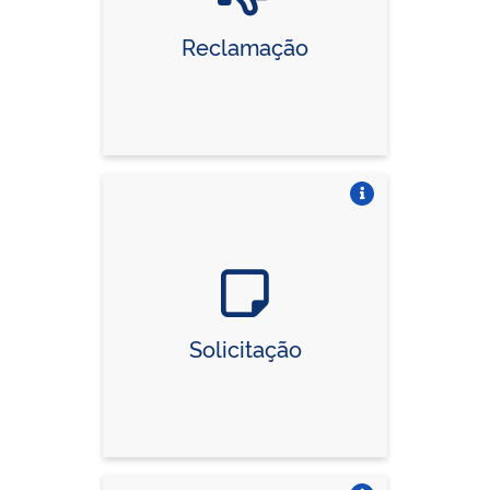
Reclamação
Vire o card
Solicitação