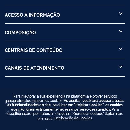
ACESSO À INFORMAÇÃO
COMPOSIÇÃO
CENTRAIS DE CONTEÚDO
CANAIS DE ATENDIMENTO
Para melhorar a sua experiência na plataforma e prover serviços
personalizados, utilizamos cookies.
Ao aceitar, você terá acesso a todas
REDES SOCIAIS
as funcionalidades do site. Se clicar em "Rejeitar Cookies", os cookies
que não forem estritamente necessários serão desativados.
Para
escolher quais quer autorizar, clique em "Gerenciar cookies". Saiba mais
Declaração de Cookies
em nossa
.