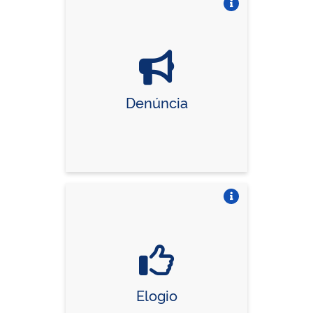
Vire o card
Denúncia
Vire o card
Elogio