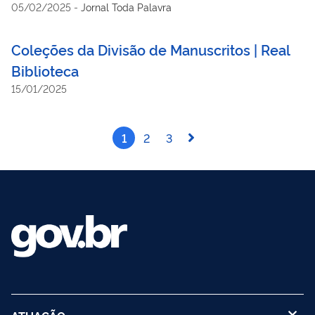
05/02/2025
-
Jornal Toda Palavra
Coleções da Divisão de Manuscritos | Real
Biblioteca
15/01/2025
1
2
3