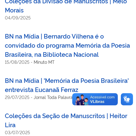
Coleções da Divisão de Manuscritos | Melo
Morais
04/09/2025
BN na Mídia | Bernardo Vilhena é o
convidado do programa Memória da Poesia
Brasileira, na Biblioteca Nacional
15/08/2025
-
Minuto MT
BN na Mídia | 'Memória da Poesia Brasileira'
entrevista Eucanaã Ferraz
29/07/2025
-
Jornal Toda Palavra
Coleções da Seção de Manuscritos | Heitor
Lira
03/07/2025