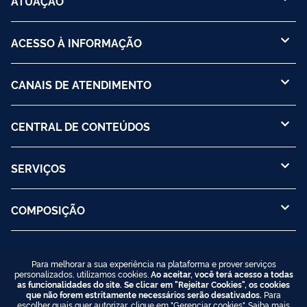
ATUAÇÃO
ACESSO À INFORMAÇÃO
CANAIS DE ATENDIMENTO
CENTRAL DE CONTEÚDOS
SERVIÇOS
COMPOSIÇÃO
Para melhorar a sua experiência na plataforma e prover serviços
personalizados, utilizamos cookies.
Ao aceitar, você terá acesso a todas
as funcionalidades do site. Se clicar em "Rejeitar Cookies", os cookies
que não forem estritamente necessários serão desativados.
Para
escolher quais quer autorizar, clique em "Gerenciar cookies". Saiba mais