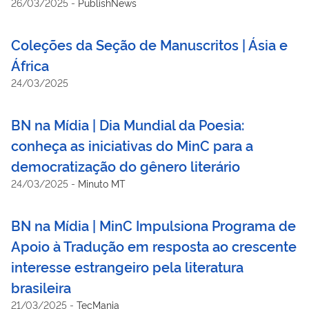
26/03/2025
-
PublishNews
Coleções da Seção de Manuscritos | Ásia e
África
24/03/2025
BN na Mídia | Dia Mundial da Poesia:
conheça as iniciativas do MinC para a
democratização do gênero literário
24/03/2025
-
Minuto MT
BN na Mídia | MinC Impulsiona Programa de
Apoio à Tradução em resposta ao crescente
interesse estrangeiro pela literatura
brasileira
21/03/2025
-
TecMania