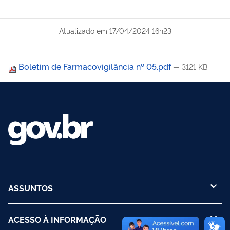
Atualizado em
17/04/2024 16h23
Boletim de Farmacovigilância nº 05.pdf
— 3121 KB
ASSUNTOS
ACESSO À INFORMAÇÃO