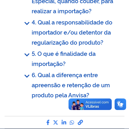
Especial, quando couber, para
realizar a importação?
4. Qual a responsabilidade do
importador e/ou detentor da
regularização do produto?
5. O que é finalidade da
importação?
6. Qual a diferença entre
apreensão e retenção de um
produto pela Anvisa?
Compartilhe por Facebook
Compartilhe por Twitter
Compartilhe por LinkedI
Compartilhe por Wha
link para Copiar pa