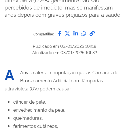
percebidos de imediato, mas se manifestam
anos depois com graves prejuízos para a saúde.
Compartilhe por Facebook
Compartilhe por Twitter
Compartilhe por Lin
Compartilhe por
link para Copi
Compartilhe:
Publicado em
03/01/2025 10h18
Atualizado em
03/01/2025 10h32
A
Anvisa alerta a população que as Câmaras de
Bronzeamento Artificial com lâmpadas
ultravioleta (UV) podem causar
câncer de pele,
envelhecimento da pele,
queimaduras,
ferimentos cutâneos,