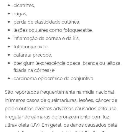
cicatrizes,
rugas,
perda de elasticidade cutânea,
lesões oculares como fotoqueratite,
inflamação da córnea e da íris,
fotoconjuntivite,
catarata precoce,
pterigium (excrescência opaca, branca ou leitosa,
fixada na córnea) e
carcinoma epidérmico da conjuntiva.
São reportados frequentemente na mídia nacional
inúmeros casos de queimaduras, lesões, câncer de
pele e outros eventos adversos causados pelo uso
irregular de câmaras de bronzeamento com luz
ultravioleta (UV). Em geral, os danos causados pela