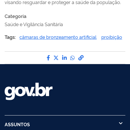
visando resguardar e proteger a saúde da população.
Categoria
Saúde e Vigilância Sanitária
Tags:
câmaras de bronzeamento artificial
proibição
Compartilhe por Facebook
Compartilhe por Twitter
Compartilhe por LinkedI
Compartilhe por Wha
link para Copiar pa
ASSUNTOS