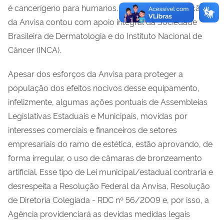
é cancerígeno para humanos. Esta ação de proibição
da Anvisa contou com apoio integral da Sociedade
Brasileira de Dermatologia e do Instituto Nacional de
Câncer (INCA).
Apesar dos esforços da Anvisa para proteger a
população dos efeitos nocivos desse equipamento,
infelizmente, algumas ações pontuais de Assembleias
Legislativas Estaduais e Municipais, movidas por
interesses comerciais e financeiros de setores
empresariais do ramo de estética, estão aprovando, de
forma irregular, o uso de câmaras de bronzeamento
artificial. Esse tipo de Lei municipal/estadual contraria e
desrespeita a Resolução Federal da Anvisa, Resolução
de Diretoria Colegiada - RDC nº 56/2009 e, por isso, a
Agência providenciará as devidas medidas legais