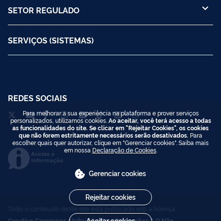
SETOR REGULADO
SERVIÇOS (SISTEMAS)
REDES SOCIAIS
Para melhorar a sua experiência na plataforma e prover serviços
personalizados, utilizamos cookies.
Ao aceitar, você terá acesso a todas
as funcionalidades do site. Se clicar em "Rejeitar Cookies", os cookies
que não forem estritamente necessários serão desativados.
Para
escolher quais quer autorizar, clique em "Gerenciar cookies". Saiba mais
em nossa
Declaração de Cookies
.
Acesso à
Informação
Gerenciar cookies
Rejeitar cookies
Todo o conteúdo deste site está publicado sob a licença
Creative Commons Atribuição-SemDerivações 3.0 Não
Aceitar cookies