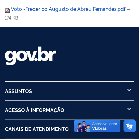
Voto -Frederico Augusto de Abreu Fernandes.pdf
—
174 KB
ASSUNTOS
ACESSO À INFORMAÇÃO
CANAIS DE ATENDIMENTO