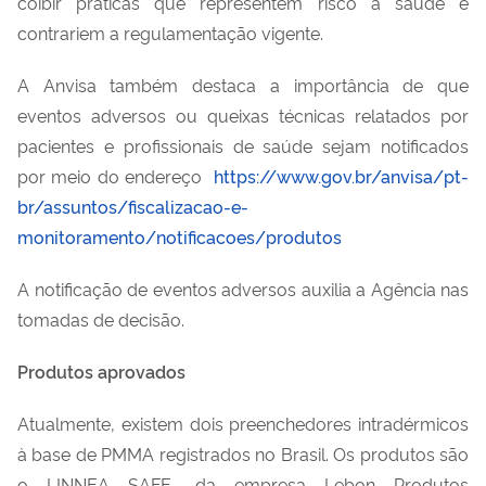
coibir práticas que representem risco à saúde e
contrariem a regulamentação vigente.
A Anvisa também destaca a importância de que
eventos adversos ou queixas técnicas relatados por
pacientes e profissionais de saúde sejam notificados
por meio do endereço
https://www.gov.br/anvisa/pt-
br/assuntos/fiscalizacao-e-
monitoramento/notificacoes/produtos
A notificação de eventos adversos auxilia a Agência nas
tomadas de decisão.
Produtos aprovados
Atualmente, existem dois preenchedores intradérmicos
à base de PMMA registrados no Brasil. Os produtos são
o LINNEA SAFE, da empresa Lebon Produtos