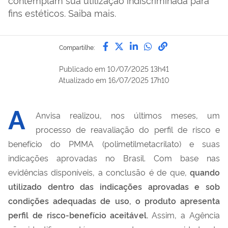
fins estéticos. Saiba mais.
Compartilhe por Facebook
Compartilhe por Twitter
Compartilhe por Lin
Compartilhe por
link para Copi
Compartilhe:
Publicado em
10/07/2025 13h41
Atualizado em
16/07/2025 17h10
A
Anvisa realizou, nos últimos meses, um
processo de reavaliação do perfil de risco e
benefício do PMMA (
polimetilmetacrilato)
e suas
indicações aprovadas no Brasil. Com base nas
evidências disponíveis, a conclusão é de que,
quando
utilizado dentro das indicações aprovadas e sob
condições adequadas de uso, o produto apresenta
perfil de risco-benefício aceitável.
Assim, a Agência