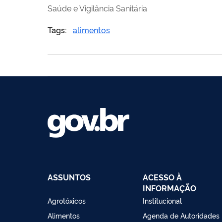
Saúde e Vigilância Sanitária
Tags:
alimentos
ASSUNTOS
ACESSO À
INFORMAÇÃO
Agrotóxicos
Institucional
Alimentos
Agenda de Autoridades