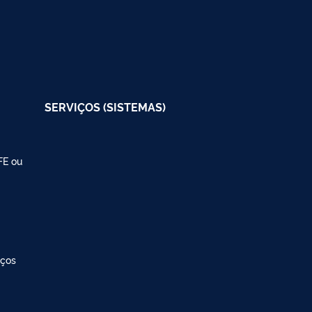
SERVIÇOS (SISTEMAS)
FE ou
iços