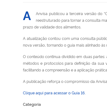
A
Anvisa publicou a terceira versão do “
reestruturado para tornar a consulta ma
prazo de validade dos alimentos.
A atualização contou com uma consulta pública
nova versão, tornando o guia mais alinhado às n
O conteúdo continua dividido em duas partes: a
métodos e protocolos para definição da sua val
facilitando a compreensão e a aplicação prática
A publicação reforça o compromisso da Anvisa 
Clique aqui para acessar o Guia 16.
Categoria