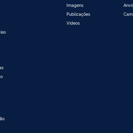
Imagens
Anvi
Publicações
Cam
Vídeos
ias
as
ao
ção