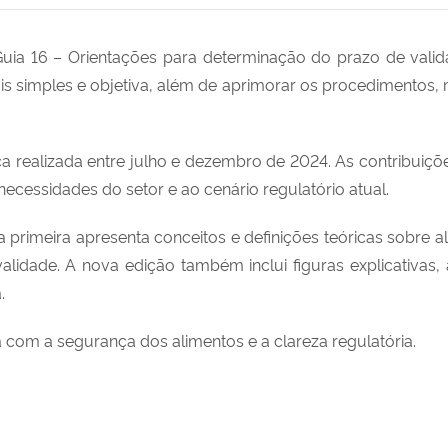
Guia 16 – Orientações para determinação do prazo de valid
is simples e objetiva, além de aprimorar os procedimentos, 
 realizada entre julho e dezembro de 2024. As contribuiçõ
ecessidades do setor e ao cenário regulatório atual.
 primeira apresenta conceitos e definições teóricas sobre 
idade. A nova edição também inclui figuras explicativas, a
.
com a segurança dos alimentos e a clareza regulatória.