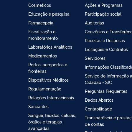
Cosméticos
Ações e Programas
Educação e pesquisa
Participação social
Farmacopeia
Auditorias
Fiscalização e
Convênios e Transferênc
monitoramento
Receitas e Despesas
Laboratórios Analíticos
Licitações e Contratos
Medicamentos
Servidores
Portos, aeroportos e
Informações Classificad
fronteiras
Serviço de Informação 
Dispositivos Médicos
Cidadão - SIC
Regulamentação
Perguntas Frequentes
Relações Internacionais
Dados Abertos
Saneantes
Contabilidade
Sangue, tecidos, células,
Transparência e presta
órgãos e terapias
de contas
avançadas