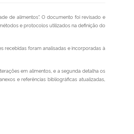
ade de alimentos”
. O documento foi revisado e
métodos e protocolos utilizados na definição do
es recebidas foram analisadas e incorporadas à
alterações em alimentos, e a segunda detalha os
nexos e referências bibliográficas atualizadas,