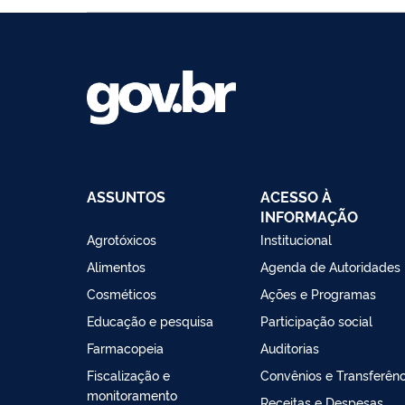
ASSUNTOS
ACESSO À
INFORMAÇÃO
Agrotóxicos
Institucional
Alimentos
Agenda de Autoridades
Cosméticos
Ações e Programas
Educação e pesquisa
Participação social
Farmacopeia
Auditorias
Fiscalização e
Convênios e Transferênc
monitoramento
Receitas e Despesas