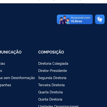
MUNICAÇÃO
COMPOSIÇÃO
cias
Diretoria Colegiada
es
Diretor-Presidente
sa sem Desinformação
Segunda Diretoria
panhas
Terceira Diretoria
Quarta Diretoria
Quinta Diretoria
Unidades Organizacionais