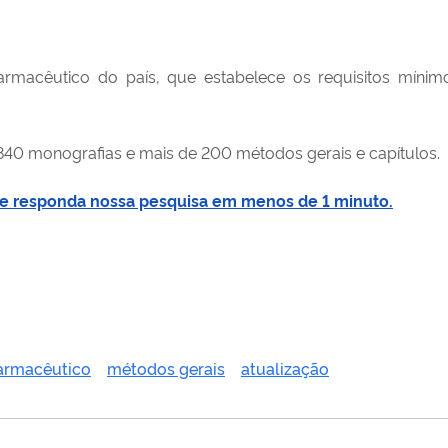
farmacêutico do país,
que
estabelece os requisitos mínim
840 monografias e mais de 200 métodos gerais e capítulos.
ui e responda nossa pesquisa em menos de 1 minuto.
farmacêutico
métodos gerais
atualização