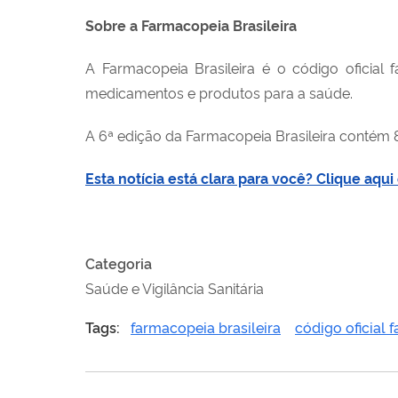
Sobre a Farmacopeia Brasileira
A Farmacopeia Brasileira é o código oficial 
medicamentos e produtos para a saúde.
A 6ª edição da Farmacopeia Brasileira contém 
Esta notícia está clara para você? Clique aq
Categoria
Saúde e Vigilância Sanitária
Tags:
farmacopeia brasileira
código oficial 