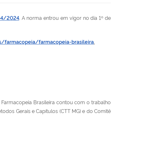
4/2024
.
A norma entrou em vigor no dia 1º de
s/farmacopeia/farmacopeia-brasileira
.
a Farmacopeia Brasileira contou com o trabalho
todos Gerais e Capítulos (CTT MG) e do Comitê