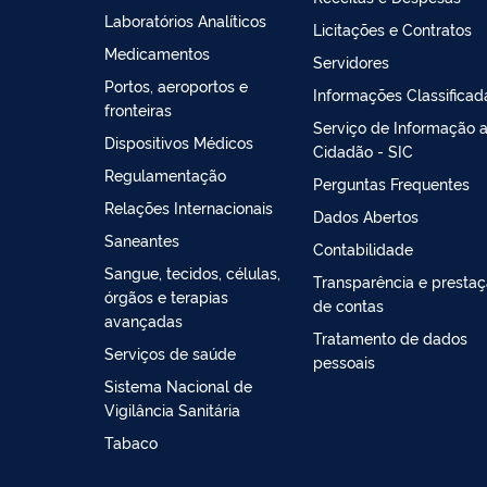
Laboratórios Analíticos
Licitações e Contratos
Medicamentos
Servidores
Portos, aeroportos e
Informações Classificad
fronteiras
Serviço de Informação 
Dispositivos Médicos
Cidadão - SIC
Regulamentação
Perguntas Frequentes
Relações Internacionais
Dados Abertos
Saneantes
Contabilidade
Sangue, tecidos, células,
Transparência e presta
órgãos e terapias
de contas
avançadas
Tratamento de dados
Serviços de saúde
pessoais
Sistema Nacional de
Vigilância Sanitária
Tabaco