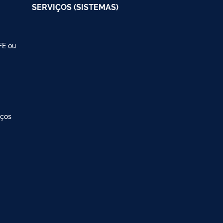
SERVIÇOS (SISTEMAS)
FE ou
iços