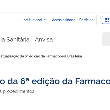
a Sanitária - Anvisa
atualização da 6ª edição da Farmacopeia Brasileira
o da 6ª edição da Farmaco
s procedimentos.