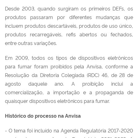
Desde 2003, quando surgiram os primeiros
DEFs
, os
produtos passaram por diferentes mudanças que
incluem produtos descartáveis, produtos de uso único,
produtos recarregáveis, refis abertos ou fechados,
entre outras variações.
Em
2009, todos os tipos de dispositivos eletrônicos
para fumar
foram
proibidos pela Anvisa, conforme
a
R
esolução
da Diretoria Colegiada (
RDC
)
46, de 28 de
agosto d
aquele ano
. A proibição inclui a
comercialização, a importação e a propaganda de
quaisquer dispositivos eletrônicos para fumar.
Histórico do processo na Anvisa
- O tema foi incluído na Agenda Regulatória 2017-2020