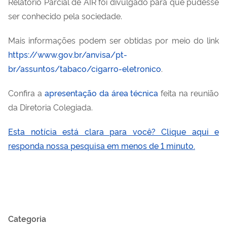
Relatório Parcial de AIR foi divulgado para que pudesse
ser conhecido pela sociedade.
Mais informações podem ser obtidas por meio do link
https://www.gov.br/anvisa/pt-
br/assuntos/tabaco/cigarro-eletronico
.
Confira a
apresentação da área técnica
feita na reunião
da Diretoria Colegiada.
Esta notícia está clara para você? Clique aqui e
responda nossa pesquisa em menos de 1 minuto.
Categoria