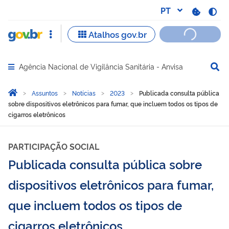
Agência Nacional de Vigilância Sanitária - Anvisa
Abrir menu principal de navegação
Você está aqui:
Página Inicial
Assuntos
Notícias
2023
Publicada consulta pública
sobre dispositivos eletrônicos para fumar, que incluem todos os tipos de
cigarros eletrônicos
PARTICIPAÇÃO SOCIAL
Publicada consulta pública sobre
dispositivos eletrônicos para fumar,
que incluem todos os tipos de
cigarros eletrônicos