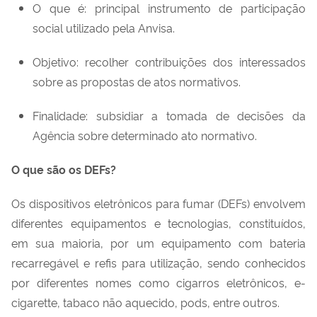
O que é: principal instrumento de participação
social utilizado pela Anvisa.
Objetivo: recolher contribuições dos interessados
sobre as propostas de atos normativos.
Finalidade: subsidiar a tomada de decisões da
Agência sobre determinado ato normativo
.
O que são os
DEFs
?
Os dispositivos eletrônicos para fumar (
DEF
s
) envolvem
diferente
s
equipamentos e tecnologias, constituídos,
em sua maioria, por um equipamento com bateria
recarregável e refis para utilização, sendo conhecidos
por diferentes nomes como cigarros eletrônicos, e-
cigarette
, tabaco não aquecido,
pods
, entre outros.