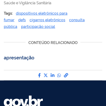
Saúde e Vigilância Sanitária
Tags:
dispositivos eletrônicos para
fumar
defs
cigarros eletrônicos
consulta
pública
participação social
CONTEÚDO RELACIONADO
apresentação
Compartilhe por Facebook
Compartilhe por Twitter
Compartilhe por LinkedI
Compartilhe por Wha
link para Copiar pa