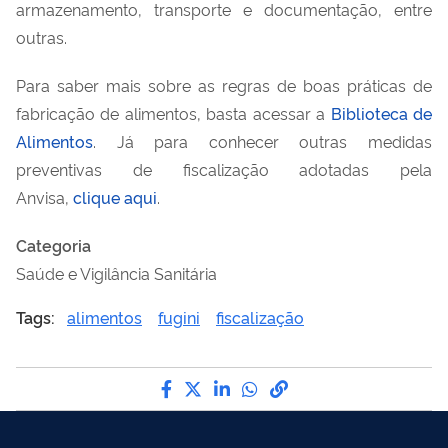
armazenamento, transporte e documentação, entre
outras.
Para saber mais sobre as regras de boas práticas de
fabricação de alimentos, basta acessar a
Biblioteca de
Alimentos
. Já para conhecer outras medidas
preventivas de fiscalização adotadas pela
Anvisa,
clique aqui
.
Categoria
Saúde e Vigilância Sanitária
Tags:
alimentos
fugini
fiscalização
Compartilhe por Facebook
Compartilhe por Twitter
Compartilhe por LinkedI
Compartilhe por Wha
link para Copiar pa