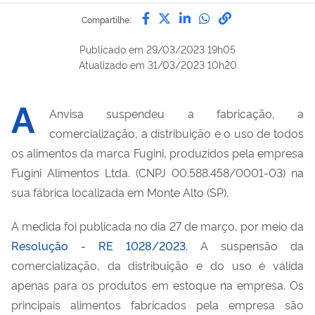
Compartilhe por Facebook
Compartilhe por Twitter
Compartilhe por Lin
Compartilhe por
link para Copi
Compartilhe:
Publicado em
29/03/2023 19h05
Atualizado em
31/03/2023 10h20
A
Anvisa suspendeu a fabricação, a
comercialização, a distribuição e o uso de todos
os alimentos da marca Fugini, produzidos pela empresa
Fugini Alimentos Ltda. (CNPJ 00.588.458/0001-03) na
sua fábrica localizada em Monte Alto (SP).
A medida foi publicada no dia 27 de março, por meio da
Resolução - RE 1028/2023
. A suspensão da
comercialização, da distribuição e do uso é válida
apenas para os produtos em estoque na empresa. Os
principais alimentos fabricados pela empresa são