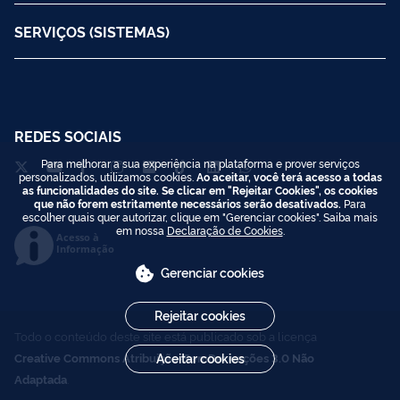
SERVIÇOS (SISTEMAS)
REDES SOCIAIS
Para melhorar a sua experiência na plataforma e prover serviços
personalizados, utilizamos cookies.
Ao aceitar, você terá acesso a todas
as funcionalidades do site. Se clicar em "Rejeitar Cookies", os cookies
que não forem estritamente necessários serão desativados.
Para
escolher quais quer autorizar, clique em "Gerenciar cookies". Saiba mais
em nossa
Declaração de Cookies
.
Acesso à
Informação
Gerenciar cookies
Rejeitar cookies
Todo o conteúdo deste site está publicado sob a licença
Creative Commons Atribuição-SemDerivações 3.0 Não
Aceitar cookies
Adaptada
.