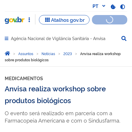
Agência Nacional de Vigilância Sanitária - Anvisa
Abrir menu principal de navegação
Você está aqui:
Página Inicial
Assuntos
Notícias
2023
Anvisa realiza workshop
sobre produtos biológicos
MEDICAMENTOS
Anvisa realiza workshop sobre
produtos biológicos
O evento será realizado em parceria com a
Farmacopeia Americana e com o Sindusfarma.