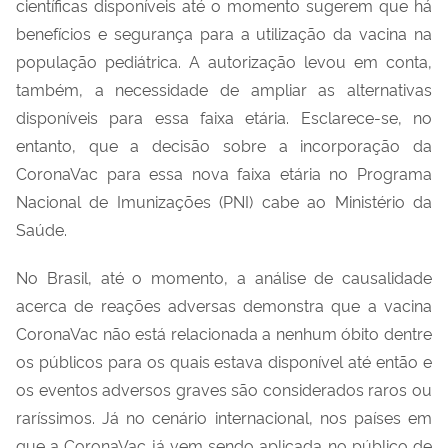
científicas disponíveis até o momento sugerem que há
benefícios e segurança para a utilização da vacina na
população pediátrica. A autorização levou em conta,
também, a necessidade de ampliar as alternativas
disponíveis para essa faixa etária. Esclarece-se, no
entanto, que a decisão sobre a incorporação da
CoronaVac para essa nova faixa etária no Programa
Nacional de Imunizações (PNI) cabe ao Ministério da
Saúde.
No Brasil, até o momento, a análise de causalidade
acerca de reações adversas demonstra que a vacina
CoronaVac não está relacionada a nenhum óbito dentre
os públicos para os quais estava disponível até então e
os eventos adversos graves são considerados raros ou
raríssimos. Já no cenário internacional, nos países em
que a CoronaVac já vem sendo aplicada no público de