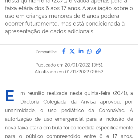
faixa etária dos 6 aos 17 anos. A avaliação sobre o
uso em crianças menores de 6 anos poderá
ocorrer futuramente, mas está condicionada à
apresentação de dados adicionais.
Compartilhe por Facebook
Compartilhe por Twitter
Compartilhe por Lin
Compartilhe por
link para Copi
Compartilhe:
Publicado em
20/01/2022 13h51
Atualizado em
01/11/2022 09h52
E
m reunião realizada nesta quinta-feira (20/1), a
Diretoria Colegiada da Anvisa aprovou, por
unanimidade, o uso pediátrico da CoronaVac. A
autorização de uso emergencial para a inclusão de
nova faixa etária em bula foi concedida especificamente
para o público compreendido entre 6 e 17 anos,