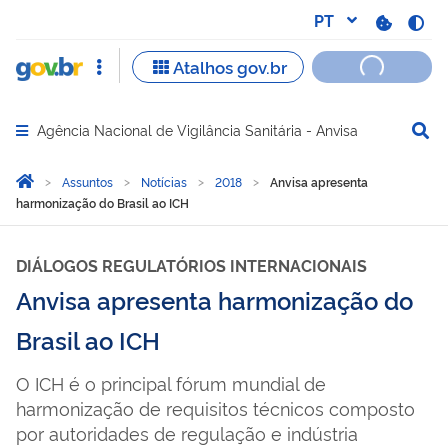
Agência Nacional de Vigilância Sanitária - Anvisa
Abrir menu principal de navegação
Você está aqui:
Página Inicial
Assuntos
Notícias
2018
Anvisa apresenta
harmonização do Brasil ao ICH
DIÁLOGOS REGULATÓRIOS INTERNACIONAIS
Anvisa apresenta harmonização do
Brasil ao ICH
O ICH é o principal fórum mundial de
harmonização de requisitos técnicos composto
por autoridades de regulação e indústria