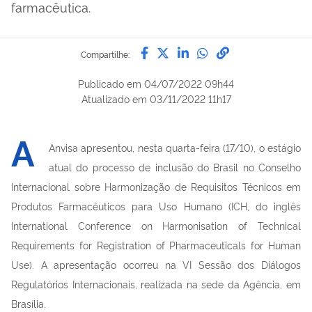
farmacêutica.
Compartilhe por Facebook
Compartilhe por Twitter
Compartilhe por Lin
Compartilhe por
link para Copi
Compartilhe:
Publicado em
04/07/2022 09h44
Atualizado em
03/11/2022 11h17
A
Anvisa apresentou, nesta quarta-feira (17/10), o estágio
atual do processo de inclusão do Brasil no Conselho
Internacional sobre Harmonização de Requisitos Técnicos em
Produtos Farmacêuticos para Uso Humano (ICH, do inglês
International Conference on Harmonisation of Technical
Requirements for Registration of Pharmaceuticals for Human
Use). A apresentação ocorreu na VI Sessão dos Diálogos
Regulatórios Internacionais, realizada na sede da Agência, em
Brasília.