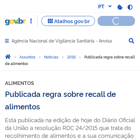
Agência Nacional de Vigilância Sanitária - Anvisa
Abrir menu principal de navegação
Você está aqui:
Página Inicial
Assuntos
Notícias
2016
Publicada regra sobre recall
de alimentos
ALIMENTOS
Publicada regra sobre recall de
alimentos
Está publicada na edição de hoje do Diário Oficial
da União a resolução RDC 24/2015 que trata do
recolhimento de alimentos e a sua comunicação