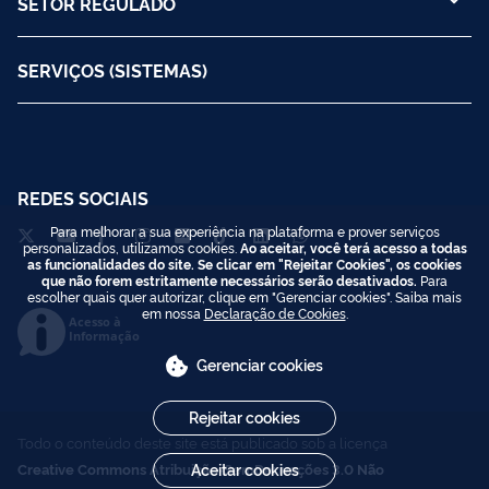
SETOR REGULADO
SERVIÇOS (SISTEMAS)
REDES SOCIAIS
Para melhorar a sua experiência na plataforma e prover serviços
personalizados, utilizamos cookies.
Ao aceitar, você terá acesso a todas
as funcionalidades do site. Se clicar em "Rejeitar Cookies", os cookies
que não forem estritamente necessários serão desativados.
Para
escolher quais quer autorizar, clique em "Gerenciar cookies". Saiba mais
em nossa
Declaração de Cookies
.
Acesso à
Informação
Gerenciar cookies
Rejeitar cookies
Todo o conteúdo deste site está publicado sob a licença
Creative Commons Atribuição-SemDerivações 3.0 Não
Aceitar cookies