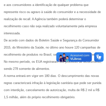
e aos consumidores a identificação de qualquer problema que
represente risco ou agravo à saúde do consumidor e a necessidade de
realização de recall. A Agência também poderá determinar o
recolhimento caso não seja realizado voluntariamente pela empresa
interessada.
De acordo com dados do Boletim Saúde e Segurança do Consumidor
2015, do Ministério da Saúde, no último ano houve 120 campanhas de
recolhimento de produtos no Brasil, sendo seis referentes a alimentos.
No mesmo período, os EUA registraram 396 processo de recolhimento,
sendo 278 somente de alimentos.
A norma entrará em vigor em 180 dias. O descumprimento das novas
regras caracterizará infração à legislação sanitária que pode ser punida
com interdição, cancelamento de autorização, multa de R$ 2 mil a R$
1,5 milhão, além do próprio recolhimento obrigatório.