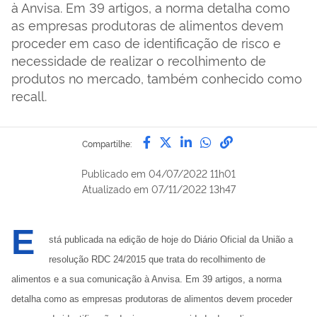
à Anvisa. Em 39 artigos, a norma detalha como
as empresas produtoras de alimentos devem
proceder em caso de identificação de risco e
necessidade de realizar o recolhimento de
produtos no mercado, também conhecido como
recall.
Compartilhe por Facebook
Compartilhe por Twitter
Compartilhe por Lin
Compartilhe por
link para Copi
Compartilhe:
Publicado em
04/07/2022 11h01
Atualizado em
07/11/2022 13h47
E
stá publicada na edição de hoje do Diário Oficial da União a
resolução RDC 24/2015 que trata do recolhimento de
alimentos e a sua comunicação à Anvisa. Em 39 artigos, a norma
detalha como as empresas produtoras de alimentos devem proceder