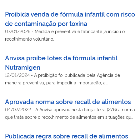
Proibida venda de fórmula infantil com risco
de contaminação por toxina
07/01/2026
-
Medida é preventiva e fabricante já iniciou o
recolhimento voluntário.
Anvisa proíbe lotes da fórmula infantil
Nutramigen
12/01/2024
-
A proibição foi publicada pela Agência de
maneira preventiva, para impedir a importação, a
comercialização, a distribuição e o uso desses lotes no país.
Aprovada norma sobre recall de alimentos
04/07/2022
-
A Anvisa aprovou nesta terça-feira (2/6) a norma
que trata sobre o recolhimento de alimentos em situações que
possam envolver riscos para a saúde da população, também
conhecido como recall.
Publicada regra sobre recall de alimentos