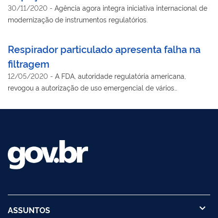
30/11/2020
-
Agência agora integra iniciativa internacional de
modernização de instrumentos regulatórios.
Respirador particulado apresenta falha na
filtragem
12/05/2020
-
A FDA, autoridade regulatória americana,
revogou a autorização de uso emergencial de vários
respiradores particulados N95, PFF2 ou equivalentes.
ASSUNTOS