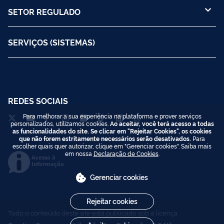
SETOR REGULADO
SERVIÇOS (SISTEMAS)
REDES SOCIAIS
Para melhorar a sua experiência na plataforma e prover serviços
personalizados, utilizamos cookies.
Ao aceitar, você terá acesso a todas
as funcionalidades do site. Se clicar em "Rejeitar Cookies", os cookies
que não forem estritamente necessários serão desativados.
Para
escolher quais quer autorizar, clique em "Gerenciar cookies". Saiba mais
em nossa
Declaração de Cookies
.
Acesso à
Informação
Gerenciar cookies
Rejeitar cookies
Todo o conteúdo deste site está publicado sob a licença