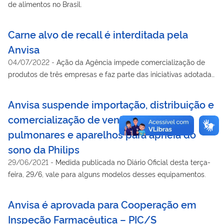
de alimentos no Brasil.
Carne alvo de recall é interditada pela
Anvisa
04/07/2022
-
Ação da Agência impede comercialização de
produtos de três empresas e faz parte das iniciativas adotadas
pelo Governo Federal para prevenir qualquer risco aos
consumidores.
Anvisa suspende importação, distribuição e
comercialização de ventiladores
pulmonares e aparelhos para apneia do
sono da Philips
29/06/2021
-
Medida publicada no Diário Oficial desta terça-
feira, 29/6, vale para alguns modelos desses equipamentos.
Anvisa é aprovada para Cooperação em
Inspeção Farmacêutica – PIC/S