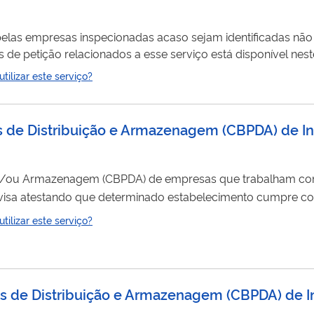
elas empresas inspecionadas acaso sejam identificadas nã
durante a inspeção realizada. A lista de assuntos d
ilizar este serviço?
cas de Distribuição e Armazenagem (CBPDA) de 
ção e/ou Armazenagem (CBPDA) de empresas que trabalham c
visa atestando que determinado estabelecimento cumpre co
ilizar este serviço?
cas de Distribuição e Armazenagem (CBPDA) de