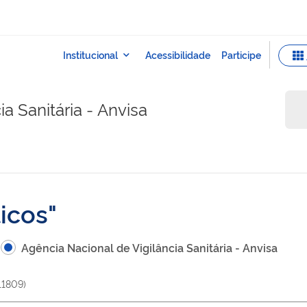
a Sanitária - Anvisa
icos
Agência Nacional de Vigilância Sanitária - Anvisa
11809
)