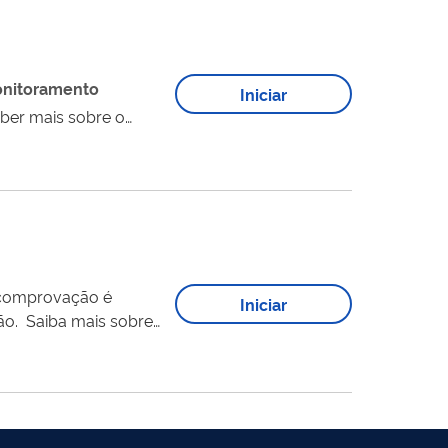
nitoramento
Iniciar
o nesse mercado. Clique aqui para saber mais sobre o
zacao-e-
Iniciar
ção. Saiba mais sobre