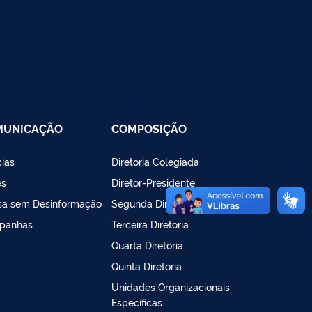
MUNICAÇÃO
COMPOSIÇÃO
cias
Diretoria Colegiada
es
Diretor-Presidente
sa sem Desinformação
Segunda Diretoria
panhas
Terceira Diretoria
Quarta Diretoria
Quinta Diretoria
Unidades Organizacionais
Específicas