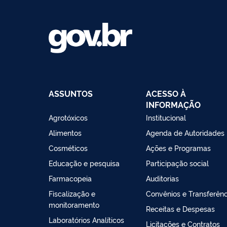
ASSUNTOS
ACESSO À
INFORMAÇÃO
Agrotóxicos
Institucional
Alimentos
Agenda de Autoridades
Cosméticos
Ações e Programas
Educação e pesquisa
Participação social
Farmacopeia
Auditorias
Fiscalização e
Convênios e Transferênc
monitoramento
Receitas e Despesas
Laboratórios Analíticos
Licitações e Contratos