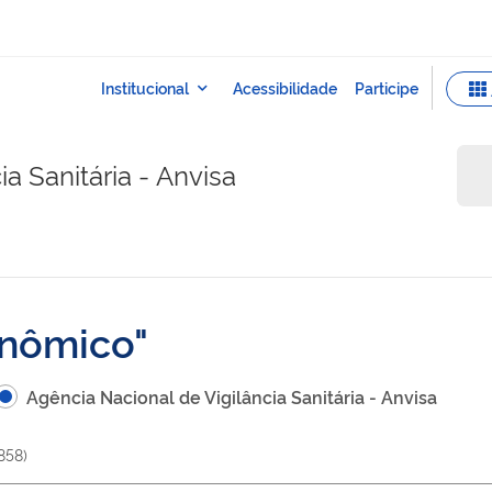
a Sanitária - Anvisa
onômico
Agência Nacional de Vigilância Sanitária - Anvisa
858
)