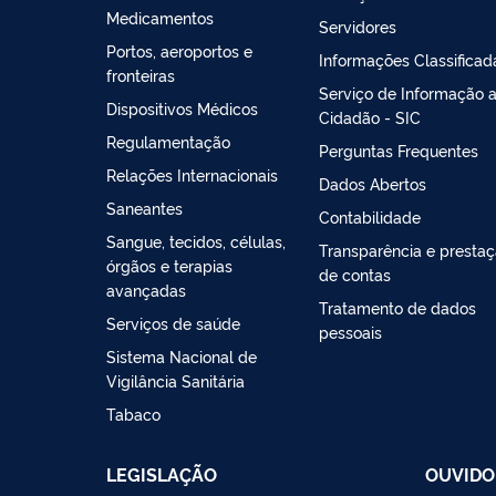
Medicamentos
Servidores
Portos, aeroportos e
Informações Classificad
fronteiras
Serviço de Informação 
Dispositivos Médicos
Cidadão - SIC
Regulamentação
Perguntas Frequentes
Relações Internacionais
Dados Abertos
Saneantes
Contabilidade
Sangue, tecidos, células,
Transparência e presta
órgãos e terapias
de contas
avançadas
Tratamento de dados
Serviços de saúde
pessoais
Sistema Nacional de
Vigilância Sanitária
Tabaco
LEGISLAÇÃO
OUVIDO