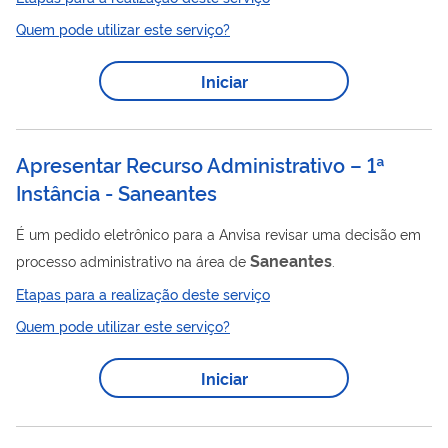
para continuar comercializando o produto.
Quem pode utilizar este serviço?
Iniciar
Apresentar Recurso Administrativo – 1ª
Instância - Saneantes
É um pedido eletrônico para a Anvisa revisar uma decisão em
Saneantes
processo administrativo na área de
.
Etapas para a realização deste serviço
Quem pode utilizar este serviço?
Iniciar