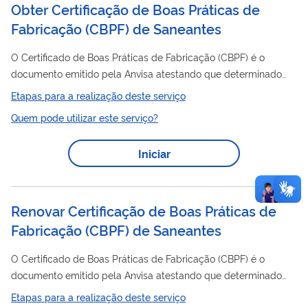
Obter Certificação de Boas Práticas de
Fabricação (CBPF) de Saneantes
O Certificado de Boas Práticas de Fabricação (CBPF) é o
documento emitido pela Anvisa atestando que determinado
estabelecimento cumpre com as Boas Práticas de Fabricação.
Etapas para a realização deste serviço
O Certificado de Boas Práticas de Distribuição e/ou
Quem pode utilizar este serviço?
Armazenagem (CBPDA) é o documento emitido pela Anvisa
atestando que determinado estabelecimento cumpre com as
Iniciar
Boas Práticas de Distribuição e Armazenagem ou Boas Práticas
de Armazenagem dispostas na legislação em vigor. Nesse
serviço, a empresa previamente cadastrada na...
Renovar Certificação de Boas Práticas de
Fabricação (CBPF) de Saneantes
O Certificado de Boas Práticas de Fabricação (CBPF) é o
documento emitido pela Anvisa atestando que determinado
estabelecimento cumpre com as Boas Práticas de Fabricação.
Etapas para a realização deste serviço
O Certificado de Boas Práticas de Distribuição e/ou