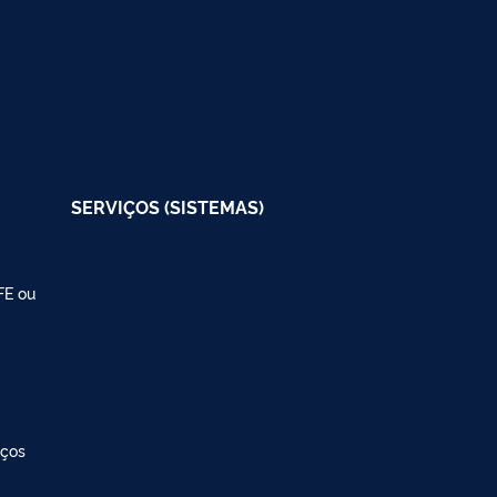
SERVIÇOS (SISTEMAS)
FE ou
iços