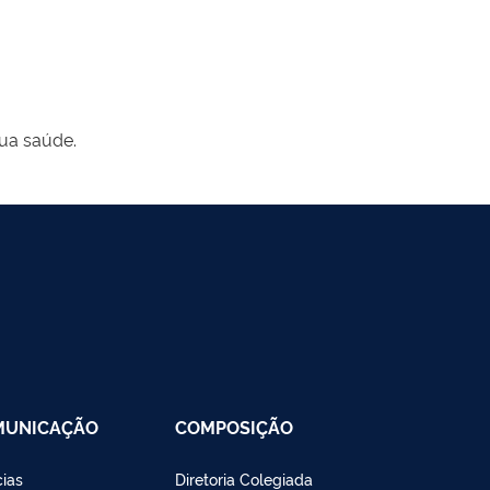
ua saúde.
MUNICAÇÃO
COMPOSIÇÃO
cias
Diretoria Colegiada