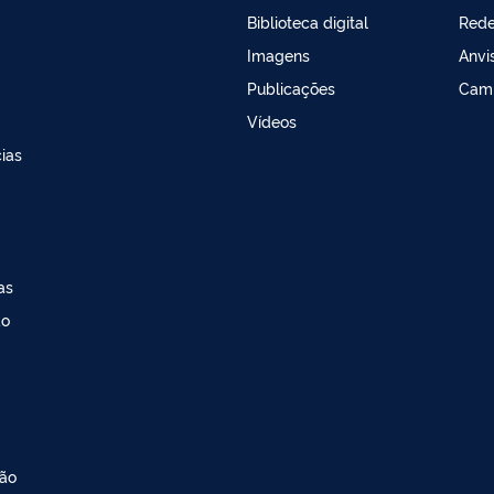
Biblioteca digital
Red
Imagens
Anvi
Publicações
Cam
Vídeos
ias
as
ao
ção