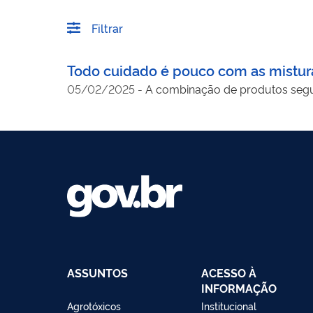
Filtrar
Todo cuidado é pouco com as mistura
05/02/2025
-
A combinação de produtos segur
ASSUNTOS
ACESSO À
INFORMAÇÃO
Agrotóxicos
Institucional