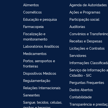
Alimentos
Agenda de Autoridades
Cosméticos
Ações e Programas
Educação e pesquisa
Participação social
Farmacopeia
Auditorias
Fiscalização e
Convênios e Transferênc
monitoramento
Receitas e Despesas
Laboratórios Analíticos
Licitações e Contratos
Medicamentos
Servidores
Portos, aeroportos e
Informações Classificad
fronteiras
Serviço de Informação 
Dispositivos Médicos
Cidadão - SIC
Regulamentação
Perguntas Frequentes
Relações Internacionais
Dados Abertos
Saneantes
Contabilidade
Sangue, tecidos, células,
Transparência e presta
órgãos e terapias