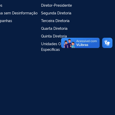
es
Diretor-Presidente
sa sem Desinformação
Segunda Diretoria
panhas
Terceira Diretoria
Quarta Diretoria
Quinta Diretoria
Unidades Organizacionais
Específicas