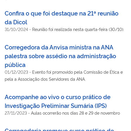
Confira o que foi destaque na 21ª reunião
da Dicol
31/10/2024
-
Reunião foi realizada nesta quarta-feira (30/10).
Corregedora da Anvisa ministra na ANA
palestra sobre assédio na administração
pública
01/12/2023
-
Evento foi promovido pela Comissão de Ética e
pela a Associação dos Servidores da ANA.
Acompanhe ao vivo o curso prático de
Investigação Preliminar Sumária (IPS)
27/11/2023
-
Aulas ocorrerão nos dias 28 e 29 de novembro
Corregedoria promove curso prático de