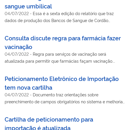
sangue umbilical
04/07/2022
-
Essa é a sexta edição do relatório que traz
dados de produção dos Bancos de Sangue de Cordão
Umbilical e Placentário referentes ao ano de 2015.Conheçam!
Consulta discute regra para farmácia fazer
vacinação
04/07/2022
-
Regra para serviços de vacinação será
atualizada para permitir que farmácias façam vacinação.
Previsão está na Lei 13.021/2014.
Peticionamento Eletrônico de Importação
tem nova cartilha
04/07/2022
-
Documento traz orientações sobre
preenchimento de campos obrigatórios no sistema e melhorias
efetuadas no sistema
Cartilha de peticionamento para
importação é atualizada