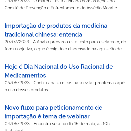
03/08/2023
-
O material está alinhado com as ações do
Comitê de Prevenção e Enfrentamento do Assédio Moral e
Sexual na Agência
Importação de produtos da medicina
tradicional chinesa: entenda
20/07/2023
-
A Anvisa preparou este texto para esclarecer, de
forma objetiva, o que é exigido e dispensado na aquisição de
insumos.
Hoje é Dia Nacional do Uso Racional de
Medicamentos
05/05/2023
-
Confira abaixo dicas para evitar problemas após
o uso desses produtos.
Novo fluxo para peticionamento de
importação é tema de webinar
04/05/2023
-
Encontro será no dia 15 de maio, às 10h.
Participe!