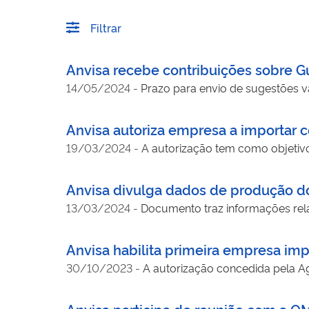
Filtrar
Anvisa recebe contribuições sobre G
14/05/2024
-
Prazo para envio de sugestões v
Anvisa autoriza empresa a importar 
19/03/2024
-
A autorização tem como objetivo
Anvisa divulga dados de produção d
13/03/2024
-
Documento traz informações rela
Anvisa habilita primeira empresa imp
30/10/2023
-
A autorização concedida pela Ag
Anvisa participa de reunião com a O