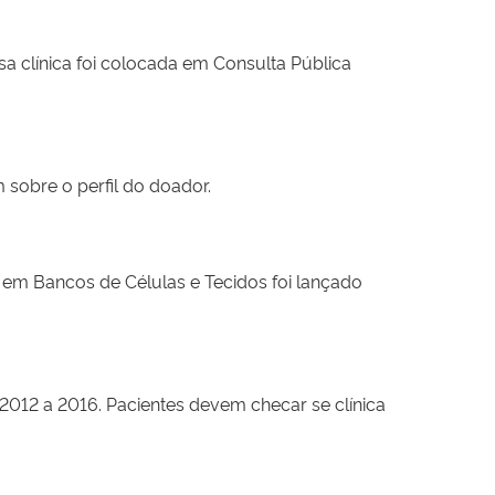
a clínica foi colocada em Consulta Pública
 sobre o perfil do doador.
 em Bancos de Células e Tecidos foi lançado
012 a 2016. Pacientes devem checar se clínica