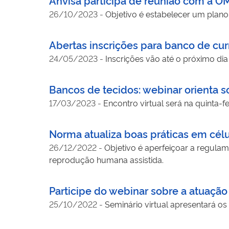
26/10/2023
-
Objetivo é estabelecer um plano
Abertas inscrições para banco de cu
24/05/2023
-
Inscrições vão até o próximo dia
Bancos de tecidos: webinar orienta s
17/03/2023
-
Encontro virtual será na quinta-fei
Norma atualiza boas práticas em cél
26/12/2022
-
Objetivo é aperfeiçoar a regul
reprodução humana assistida.
Participe do webinar sobre a atuação
25/10/2022
-
Seminário virtual apresentará os