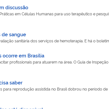
em discussão
ráticas em Células Humanas para uso terapêutico e pesquis
s de sangue
liação sanitária dos serviços de hemoterapia. E há o boletim
 ocorre em Brasília
itar profissionais para atuarem na área. O Guia de Inspeção
cisa saber
para reprodução assistida no Brasil dobrou no período de 2