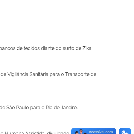
ancos de tecidos diante do surto de Zika.
de Vigilância Sanitária para o Transporte de
 de São Paulo para o Rio de Janeiro.
o Humana Assistida, divulgado pela Anvisa.