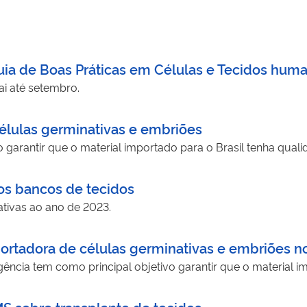
uia de Boas Práticas em Células e Tecidos huma
ai até setembro.
células germinativas e embriões
 garantir que o material importado para o Brasil tenha qual
os bancos de tecidos
tivas ao ano de 2023.
ortadora de células germinativas e embriões no
ência tem como principal objetivo garantir que o material 
MS sobre transplante de tecidos