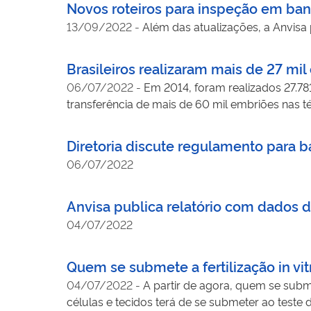
Novos roteiros para inspeção em banc
13/09/2022
-
Além das atualizações, a Anvis
Brasileiros realizaram mais de 27 mil c
06/07/2022
-
Em 2014, foram realizados 27.781
transferência de mais de 60 mil embriões nas 
Produção de Embriões (SisEmbrio), publicado p
Diretoria discute regulamento para 
06/07/2022
Anvisa publica relatório com dados 
04/07/2022
Quem se submete a fertilização in vitr
04/07/2022
-
A partir de agora, quem se subme
células e tecidos terá de se submeter ao teste 