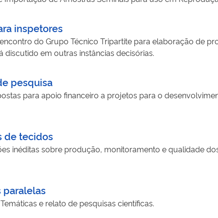
ara inspetores
ncontro do Grupo Técnico Tripartite para elaboração de pr
 discutido em outras instâncias decisórias.
de pesquisa
tas para apoio financeiro a projetos para o desenvolvimento
s de tecidos
s inéditas sobre produção, monitoramento e qualidade dos
 paralelas
máticas e relato de pesquisas científicas.