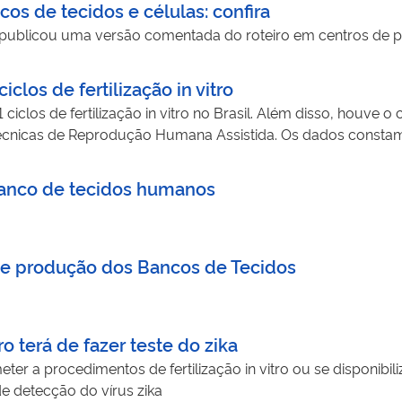
os de tecidos e células: confira
a publicou uma versão comentada do roteiro em centros de
iclos de fertilização in vitro
 ciclos de fertilização in vitro no Brasil. Além disso, houve
técnicas de Reprodução Humana Assistida. Os dados constam
ela Anvisa nesta segunda-feira (04/05).
banco de tecidos humanos
de produção dos Bancos de Tecidos
o terá de fazer teste do zika
ter a procedimentos de fertilização in vitro ou se disponibil
de detecção do vírus zika