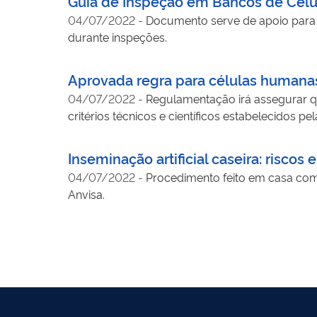
Guia de Inspeção em Bancos de Célul
04/07/2022
-
Documento serve de apoio para v
durante inspeções.
Aprovada regra para células humana
04/07/2022
-
Regulamentação irá assegurar q
critérios técnicos e científicos estabelecidos pel
Inseminação artificial caseira: riscos
04/07/2022
-
Procedimento feito em casa com 
Anvisa.