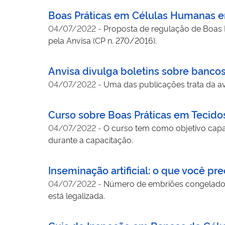
Boas Práticas em Células Humanas 
04/07/2022
-
Proposta de regulação de Boas P
pela Anvisa (CP n. 270/2016).
Anvisa divulga boletins sobre banco
04/07/2022
-
Uma das publicações trata da ava
Curso sobre Boas Práticas em Tecidos
04/07/2022
-
O curso tem como objetivo capac
durante a capacitação.
Inseminação artificial: o que você pre
04/07/2022
-
Número de embriões congelados 
está legalizada.