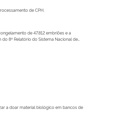
 processamento de CPH.
 o congelamento de 47.812 embriões e a
 do 8º Relatório do Sistema Nacional de
izar a doar material biológico em bancos de