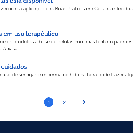
as está disponível
erificar a aplicação das Boas Práticas em Células e Tecidos
s em uso terapêutico
ue os produtos à base de células humanas tenham padrões
a Anvisa.
 e cuidados
uso de seringas e esperma colhido na hora pode trazer algu
1
2