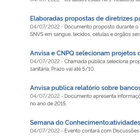
Elaboradas propostas de diretrizes p
04/07/2022
-
Documento proposto durante o e
SNVS em sangue, tecidos, células e órgãos será
Anvisa e CNPQ selecionam projetos 
04/07/2022
-
Chamada pública seleciona propos
sanitária. Prazo vai até 5/10.
Anvisa publica relatório sobre banco
04/07/2022
-
Documento apresenta informaçõe
no ano de 2015.
Semana do Conhecimento:atividades
04/07/2022
-
Evento contará com Discussões Te