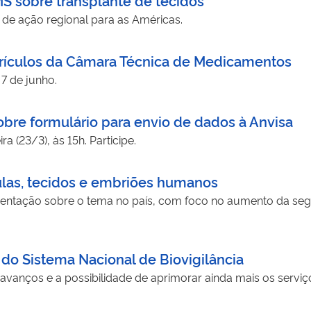
 de ação regional para as Américas.
rrículos da Câmara Técnica de Medicamentos
 7 de junho.
obre formulário para envio de dados à Anvisa
ra (23/3), às 15h. Participe.
ulas, tecidos e embriões humanos
amentação sobre o tema no país, com foco no aumento da se
 do Sistema Nacional de Biovigilância
 avanços e a possibilidade de aprimorar ainda mais os serviç