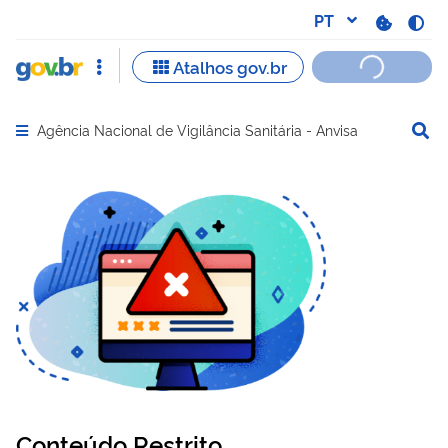
Agência Nacional de Vigilância Sanitária - Anvisa
Abrir menu principal de navegação
Conteúdo Restrito