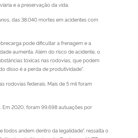
iária e a preservação da vida.
 anos, das 38.040 mortes em acidentes com
obrecarga pode dificultar a frenagem e a
dade aumenta. Além do risco de acidente, o
ubstâncias tóxicas nas rodovias, que podem
do disso é a perda de produtividade”.
s rodovias federais. Mais de 5 mil foram
ões. Em 2020, foram 99.698 autuações por
que todos andem dentro da legalidade”, ressalta o