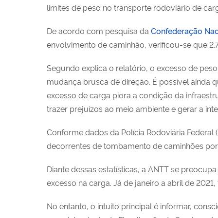
limites de peso no transporte rodoviário de car
De acordo com pesquisa da
Confederação Nac
envolvimento de caminhão, verificou-se que 2
Segundo explica o relatório, o excesso de peso 
mudança brusca de direção. É possível ainda q
excesso de carga piora a condição da infraest
trazer prejuízos ao meio ambiente e gerar a int
Conforme dados da Polícia Rodoviária Federal (
decorrentes de tombamento de caminhões por
Diante dessas estatísticas, a ANTT se preocupa
excesso na carga. Já de janeiro a abril de 2021
No entanto, o intuito principal é informar, cons