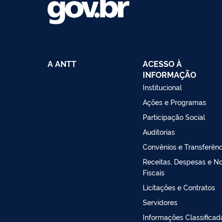
A ANTT
ACESSO À
INFORMAÇÃO
Institucional
Ações e Programas
Participação Social
Auditorias
Convênios e Transferênc
Receitas, Despesas e N
Fiscais
Licitações e Contratos
Servidores
Informações Classificad