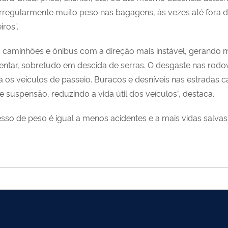
 irregularmente muito peso nas bagagens, às vezes até fora
iros”.
 caminhões e ônibus com a direção mais instável, gerando ma
ntar, sobretudo em descida de serras. O desgaste nas rodo
 os veículos de passeio. Buracos e desníveis nas estradas c
suspensão, reduzindo a vida útil dos veículos”, destaca.
esso de peso é igual a menos acidentes e a mais vidas salva