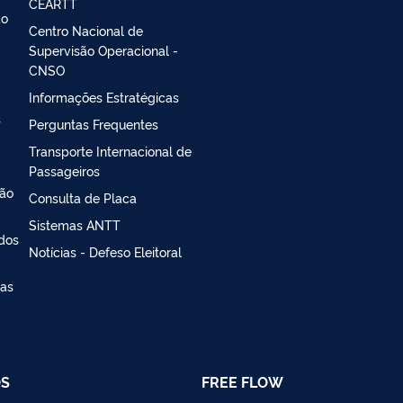
CEARTT
ao
Centro Nacional de
Supervisão Operacional -
CNSO
Informações Estratégicas
s
Perguntas Frequentes
Transporte Internacional de
Passageiros
ção
Consulta de Placa
Sistemas ANTT
 dos
Notícias - Defeso Eleitoral
ias
OS
FREE FLOW