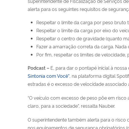
superintendente de Fiscalização de Serviços d
alerta para os seguintes requisitos de seguranç
Respeitar o limite da carga por peso bruto t
Respeitar o limite da carga por eixo do veíc
Respeitar o centro de gravidade (quanto ma
Fazer a amarração correta da carga. Nada 
Por fim, respeitar os limites de velocidade,
Podcast –
E, para dar o pontapé inicial à no
Sintonia com Você”
, na plataforma digital Spoti
estradas é o excesso de velocidade associado
“O veículo com excesso de peso põe em risco a
claro, para a sociedade”, ressalta Nauber.
O superintendente também alerta para o risco d
nos equipamentos de segurança obrigatórios (p