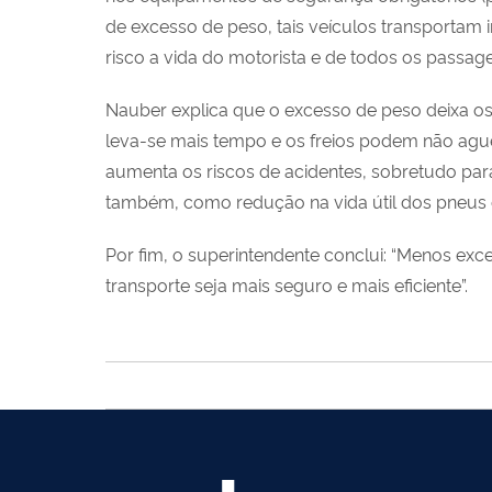
de excesso de peso, tais veículos transportam
risco a vida do motorista e de todos os passage
Nauber explica que o excesso de peso deixa os
leva-se mais tempo e os freios podem não ague
aumenta os riscos de acidentes, sobretudo para
também, como redução na vida útil dos pneus e 
Por fim, o superintendente conclui: “Menos exc
transporte seja mais seguro e mais eficiente”.