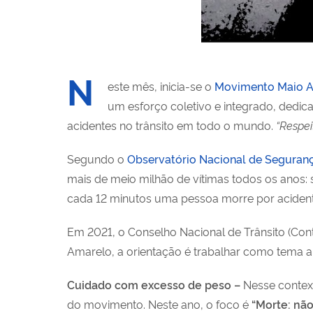
N
este mês, inicia-se o
Movimento Maio 
um esforço coletivo e integrado, dedic
acidentes no trânsito em todo o mundo.
“Respei
Segundo o
Observatório Nacional de Seguranç
mais de meio milhão de vítimas todos os anos: 
cada 12 minutos uma pessoa morre por acidente
Em 2021, o Conselho Nacional de Trânsito (Con
Amarelo, a orientação é trabalhar como tema a 
Cuidado com excesso de peso –
Nesse context
do movimento. Neste ano, o foco é
“Morte: não