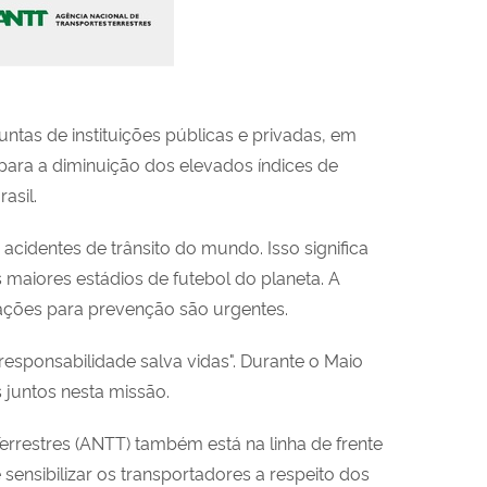
untas de instituições públicas e privadas, em
para a diminuição dos elevados índices de
asil.
 acidentes de trânsito do mundo. Isso significa
 maiores estádios de futebol do planeta. A
 ações para prevenção são urgentes.
esponsabilidade salva vidas". Durante o Maio
 juntos nesta missão.
errestres (ANTT) também está na linha de frente
 e sensibilizar os transportadores a respeito dos