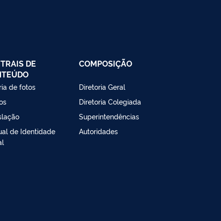
TRAIS DE
COMPOSIÇÃO
NTEÚDO
ria de fotos
Diretoria Geral
os
Diretoria Colegiada
slação
Superintendências
al de Identidade
Autoridades
al